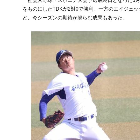
社会人野球・スポニチ大会予選最終日となった3月
をものにしたTDKが2対0で勝利。一方のエイジェ
ど、今シーズンの期待が膨らむ成果もあった。