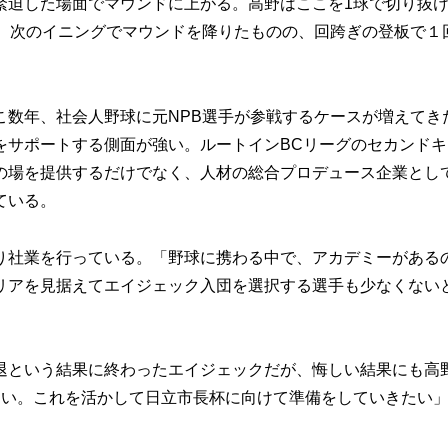
緊迫した場面でマウンドに上がる。高野はここを1球で切り抜
。次のイニングでマウンドを降りたものの、回跨ぎの登板で１回
数年、社会人野球に元NPB選手が参戦するケースが増えてき
をサポートする側面が強い。ルートインBCリーグのセカンドキ
の場を提供するだけでなく、人材の総合プロデュース企業とし
ている。
社業を行っている。「野球に携わる中で、アカデミーがある
リアを見据えてエイジェック入団を選択する選手も少なくない
という結果に終わったエイジェックだが、悔しい結果にも高
ない。これを活かして日立市長杯に向けて準備をしていきたい