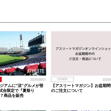
OTHER
2026/08/07
2026/
タジアムに“涼”グルメが登
【アスリートマガジン】お盆期間
試合限定で『夏祭り
のご注文について
定７商品を販売