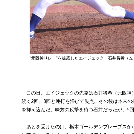
“元阪神リレー”を披露したエイジェック・石井将希（
この日、エイジェックの先発は石井将希（元阪神）
続く2回、3回と連打を浴びて失点。その後は本来の
を抑え込んだ。味方の反撃を待つ石井だったが、5
あとを受けたのは、栃木ゴールデンブレーブスから