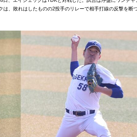
8日、エイジェックはTDKと対戦した。試合は序盤にワンチャ
ックは、敗れはしたものの2投手のリレーで相手打線の反撃を断