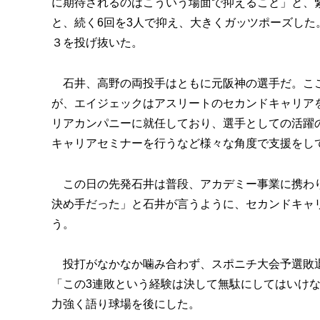
に期待されるのはこういう場面で抑えること」と、
と、続く6回を3人で抑え、大きくガッツポーズした
３を投げ抜いた。
石井、高野の両投手はともに元阪神の選手だ。ここ
が、エイジェックはアスリートのセカンドキャリア
リアカンパニーに就任しており、選手としての活躍
キャリアセミナーを行うなど様々な角度で支援をし
この日の先発石井は普段、アカデミー事業に携わり
決め手だった」と石井が言うように、セカンドキャ
う。
投打がなかなか噛み合わず、スポニチ大会予選敗退
「この3連敗という経験は決して無駄にしてはいけ
力強く語り球場を後にした。