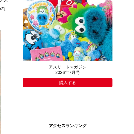
ンス
つな
アスリートマガジン
2026年7月号
購入する
アクセスランキング