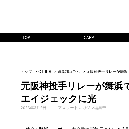
TOP
CARP
トップ
OTHER
編集部コラム
元阪神投手リレーが舞浜
元阪神投手リレーが舞浜
エイジェックに光
2023年3月9日
アスリートマガジン編集部