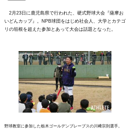
2月23日に鹿児島県で行われた、硬式野球大会『薩摩お
いどんカップ』。NPB球団をはじめ社会人、大学とカテゴ
リの垣根を超えた参加とあって大会は話題となった。
野球教室に参加した栃木ゴールデンブレーブスの川﨑宗則選手。