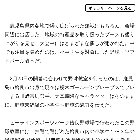
ギャラリーページを見る
鹿児島県内各地で繰り広げられた熱戦はもちろん、会場
周辺に出店した、地域の特産品を取り扱ったブースも盛り
上がりを見せ、大会中にはさまざまな催しが開かれた。中
でも注目を集めたのは、小中学生を対象にした野球・ソフ
トボール教室だ。
2月23日の開幕に合わせて野球教室を行ったのは、鹿児
島市姶良市出身で現在は栃木ゴールデンブレーブスでプレ
ーする川﨑宗則選手。天真爛漫なキャラクターはそのまま
に、野球未経験の小学生へ野球の魅力を伝えた。
ビーラインスポーツパーク姶良野球場で行われたこの野
球教室には、抽選で選ばれた姶良市内の小学生１〜３年の