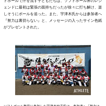
トボールで汗を流す子どもたちは、ソフトボール界のレジ
ェンドに最初は緊張の面持ちだったが徐々に打ち解け、楽
しそうにボールを追った。また、宇津木氏からは参加者へ
『努力は裏切らない』と、メッセージの入ったサイン色紙
がプレゼントされた。
ソフトボール教室に参加した宇津木妙子氏は、参加者へ『努力は