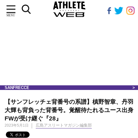
MENU
SANFRECCE
【サンフレッチェ背番号の系譜】槙野智章、丹羽
大輝も背負った背番号。覚醒待たれるユース出身
FWが受け継ぐ『28』
広島アスリートマガジン編集部
2023年5月1日