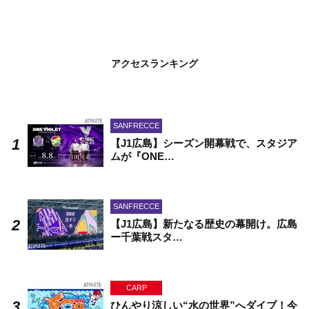
アクセスランキング
SANFRECCE
【J1広島】シーズン開幕戦で、スタジア
ムが『ONE…
SANFRECCE
【J1広島】新たなる歴史の幕開け。広島
ー千葉戦スタ…
CARP
ひんやり涼しい“水の世界”へダイブ！今