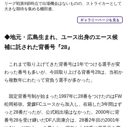
リーグ戦第9節時点で出場機会はないものの、ストライカーとして
大きな期待を集める棚田遼。
ギャラリーページを見る
◆地元・広島生まれ、ユース出身のエース候
補に託された背番号『28』
これまで取り上げてきた背番号は1年でつける選手が変
わった番号も多いが、今回取り上げる背番号28は、当初か
ら複数年にわたって背負う選手が多かった。
固定背番号制が始まった1997年に28番をつけたのはFW
松岡裕弥。愛媛FCユースから加入し、在籍した3年間はず
っと28番だったが、公式戦出場はなかった。2000年に背
番号28を受け継いだDF八田康介は、28番2年目の2001年