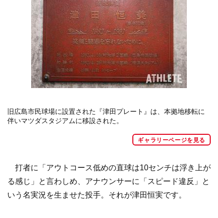
旧広島市民球場に設置された『津田プレート』は、本拠地移転に
伴いマツダスタジアムに移設された。
ギャラリーページを見る
打者に「アウトコース低めの直球は10センチは浮き上が
る感じ」と言わしめ、アナウンサーに「スピード違反」と
いう名実況を生ませた投手。それが津田恒実です。