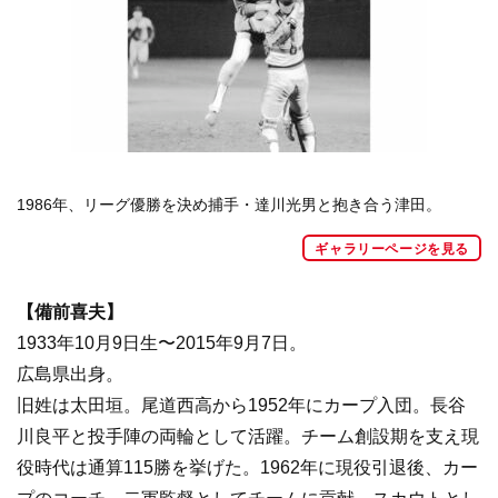
1986年、リーグ優勝を決め捕手・達川光男と抱き合う津田。
ギャラリーページを見る
【備前喜夫】
1933年10月9日生〜2015年9月7日。
広島県出身。
旧姓は太田垣。尾道西高から1952年にカープ入団。長谷
川良平と投手陣の両輪として活躍。チーム創設期を支え現
役時代は通算115勝を挙げた。1962年に現役引退後、カー