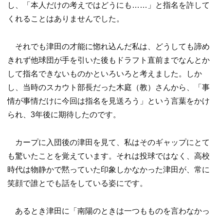
し、「本人だけの考えではどうにも……」と指名を許して
くれることはありませんでした。
それでも津田の才能に惚れ込んだ私は、どうしても諦め
きれず他球団が手を引いた後もドラフト直前までなんとか
して指名できないものかといろいろと考えました。しか
し、当時のスカウト部長だった木庭（教）さんから、「事
情が事情だけに今回は指名を見送ろう」という言葉をかけ
られ、3年後に期待したのです。
カープに入団後の津田を見て、私はそのギャップにとて
も驚いたことを覚えています。それは投球ではなく、高校
時代は物静かで黙っていた印象しかなかった津田が、常に
笑顔で誰とでも話をしている姿にです。
あるとき津田に「南陽のときは一つもものを言わなかっ