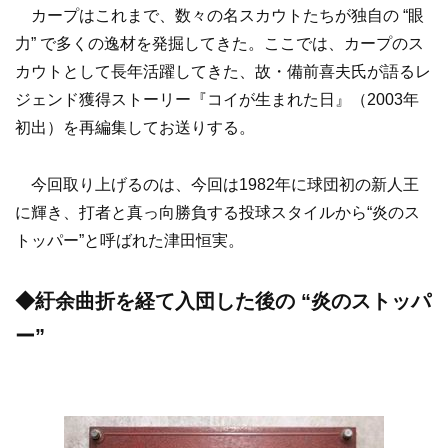
カープはこれまで、数々の名スカウトたちが独自の “眼
力” で多くの逸材を発掘してきた。ここでは、カープのス
カウトとして長年活躍してきた、故・備前喜夫氏が語るレ
ジェンド獲得ストーリー『コイが生まれた日』（2003年
初出）を再編集してお送りする。
今回取り上げるのは、今回は1982年に球団初の新人王
に輝き、打者と真っ向勝負する投球スタイルから“炎のス
トッパー”と呼ばれた津田恒実。
◆紆余曲折を経て入団した後の “炎のストッパ
ー”