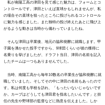
私が南陽工高の津田を見て感じた魅力は、フォームとコ
ントロールです。津田といえば直球かもしれませんが、私
の場合その直球を狙ったところに投げられるコントロール
に魅力を感じました。また独特の投げ終えたあとに飛び上
がるような動きは当時から備わっていましたね。
そんな津田は卒業後、地元の協和発酵に就職します。甲
子園を沸かせた投手ですから、9球団くらいが彼の獲得に
名乗りを挙げましたが、ドラフト当日、津田の名前を記入
したチームは一つもありませんでした。
当時、南陽工高から毎年10数名の卒業生が協和発酵に就
職していました。そしてその中に津田の名前もあったので
す。私は何度も学校を訪れ、「もったいないじゃないです
か。カープはどうしても津田君を指名したいんです」と担
任の先生や野球部の監督などに熱意を伝えました。しか