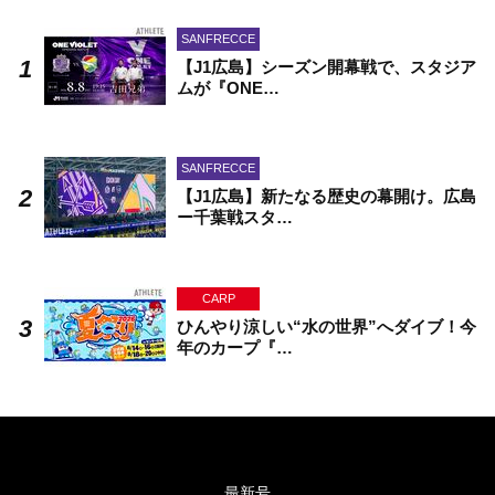
SANFRECCE
【J1広島】シーズン開幕戦で、スタジア
ムが『ONE…
SANFRECCE
【J1広島】新たなる歴史の幕開け。広島
ー千葉戦スタ…
CARP
ひんやり涼しい“水の世界”へダイブ！今
年のカープ『…
最新号