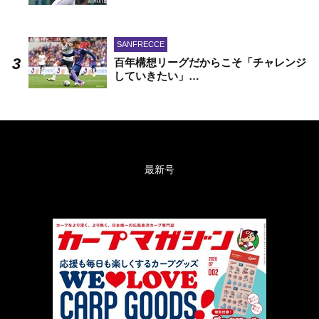
SANFRECCE
百年構想リーグだからこそ「チャレンジ
していきたい」…
最新号