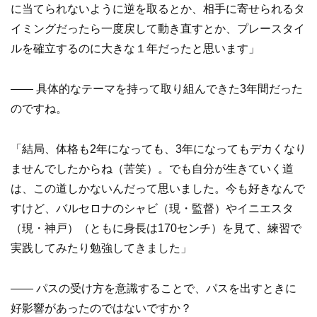
に当てられないように逆を取るとか、相手に寄せられるタ
イミングだったら一度戻して動き直すとか、プレースタイ
ルを確立するのに大きな１年だったと思います」
—— 具体的なテーマを持って取り組んできた3年間だった
のですね。
「結局、体格も2年になっても、3年になってもデカくなり
ませんでしたからね（苦笑）。でも自分が生きていく道
は、この道しかないんだって思いました。今も好きなんで
すけど、バルセロナのシャビ（現・監督）やイニエスタ
（現・神戸）（ともに身長は170センチ）を見て、練習で
実践してみたり勉強してきました」
—— パスの受け方を意識することで、パスを出すときに
好影響があったのではないですか？