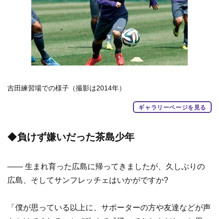
吉田練習場での様子（撮影は2014年）
ギャラリーページを見る
◆
負けず嫌いだった茶島少年
—— 生まれ育った広島に帰ってきましたが、久しぶりの
広島、そしてサンフレッチェはいかがですか?
「僕が思っている以上に、サポーターの方や友達などが声