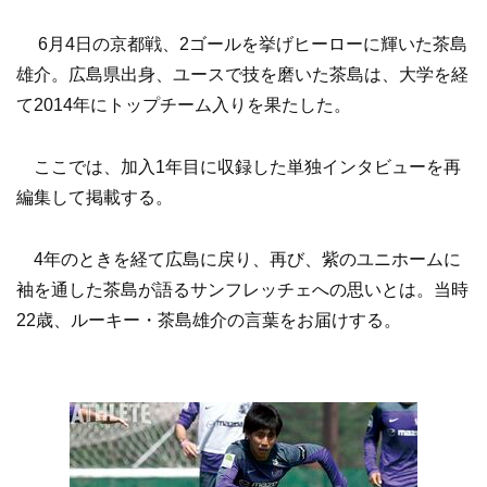
6月4日の京都戦、2ゴールを挙げヒーローに輝いた茶島
雄介。広島県出身、ユースで技を磨いた茶島は、大学を経
て2014年にトップチーム入りを果たした。
ここでは、加入1年目に収録した単独インタビューを再
編集して掲載する。
4年のときを経て広島に戻り、再び、紫のユニホームに
袖を通した茶島が語るサンフレッチェへの思いとは。当時
22歳、ルーキー・茶島雄介の言葉をお届けする。