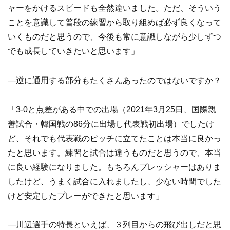
ャーをかけるスピードも全然違いました。ただ、そういう
ことを意識して普段の練習から取り組めば必ず良くなって
いくものだと思うので、今後も常に意識しながら少しずつ
でも成長していきたいと思います」
—逆に通用する部分もたくさんあったのではないですか？
「3-0と点差がある中での出場（2021年3月25日、国際親
善試合・韓国戦の86分に出場し代表戦初出場）でしたけ
ど、それでも代表戦のピッチに立てたことは本当に良かっ
たと思います。練習と試合は違うものだと思うので、本当
に良い経験になりました。もちろんプレッシャーはありま
したけど、うまく試合に入れましたし、少ない時間でした
けど安定したプレーができたと思います」
—川辺選手の特長といえば、３列目からの飛び出しだと思