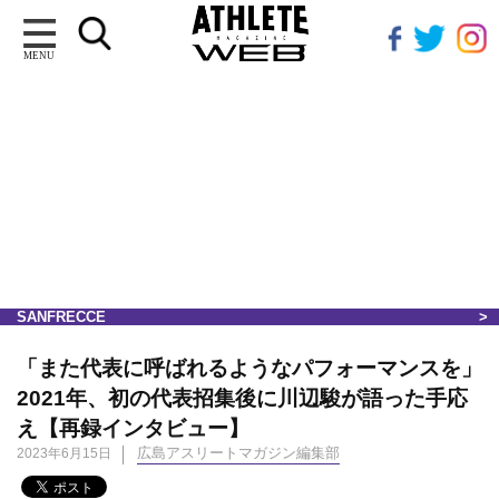
MENU
SANFRECCE
「また代表に呼ばれるようなパフォーマンスを」
2021年、初の代表招集後に川辺駿が語った手応
え【再録インタビュー】
広島アスリートマガジン編集部
2023年6月15日