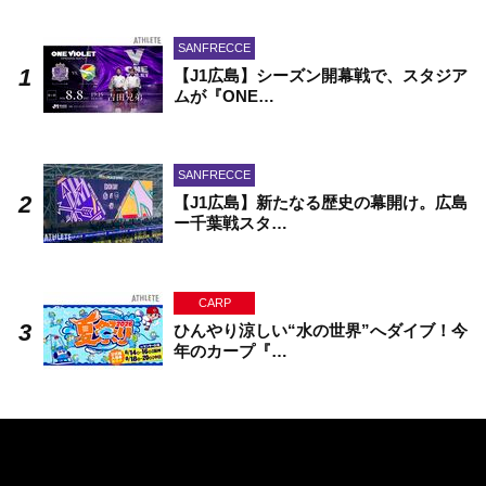
SANFRECCE
【J1広島】シーズン開幕戦で、スタジア
ムが『ONE…
SANFRECCE
【J1広島】新たなる歴史の幕開け。広島
ー千葉戦スタ…
CARP
ひんやり涼しい“水の世界”へダイブ！今
年のカープ『…