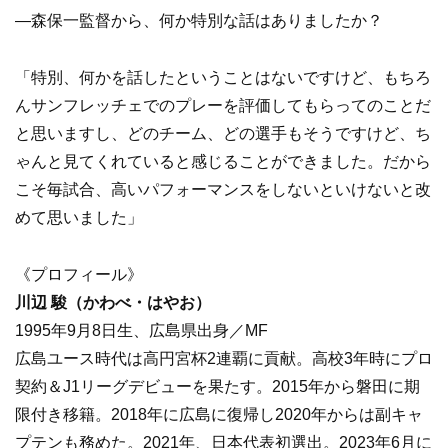
—森保一監督から、何か特別な話はありましたか？
「特別、何かを話したということはないですけど、もちろ
んサンフレッチェでのプレーを評価してもらってのことだ
と思いますし、どのチーム、どの選手もそうですけど、ち
ゃんと見てくれていると感じることができました。だから
こそ毎試合、高いパフォーマンスをしないといけないと改
めて思いました」
《プロフィール》
川辺 駿（かわべ・はやお）
1995年9月8日生、広島県出身／MF
広島ユース時代は高円宮杯2連覇に貢献。高校3年時にプロ
契約＆J1リーグデビューを果たす。2015年から磐田に期
限付き移籍。2018年に広島に復帰し2020年からは副キャ
プテンも務めた。2021年、日本代表初選出。2023年6月に