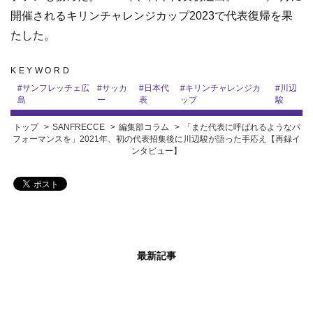
開催されるキリンチャレンジカップ2023で代表復帰を果
たした。
KEYWORD
#
サンフレッチェ広
#
サッカ
#
日本代
#
キリンチャレンジカ
#
川辺
島
ー
表
ップ
駿
トップ
SANFRECCE
編集部コラム
「また代表に呼ばれるようなパ
フォーマンスを」2021年、初の代表招集後に川辺駿が語った手応え【再録イ
ンタビュー】
最新記事