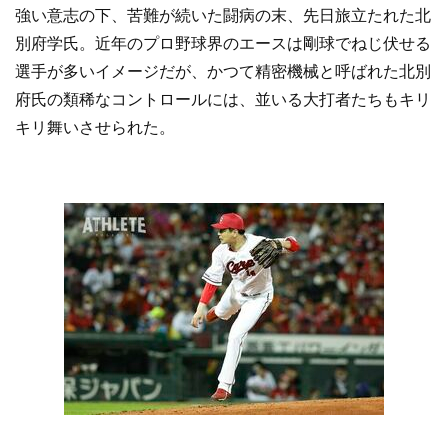
強い意志の下、苦難が続いた闘病の末、先日旅立たれた北
別府学氏。近年のプロ野球界のエースは剛球でねじ伏せる
選手が多いイメージだが、かつて精密機械と呼ばれた北別
府氏の類稀なコントロールには、並いる大打者たちもキリ
キリ舞いさせられた。