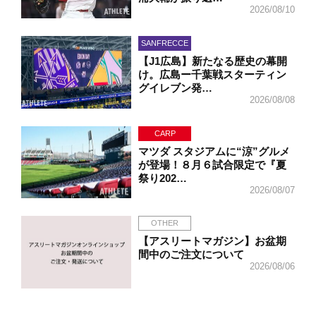
2026/08/10
SANFRECCE
【J1広島】新たなる歴史の幕開
け。広島ー千葉戦スターティン
グイレブン発…
2026/08/08
CARP
マツダ スタジアムに“涼”グルメ
が登場！８月６試合限定で『夏
祭り202…
2026/08/07
OTHER
【アスリートマガジン】お盆期
間中のご注文について
2026/08/06