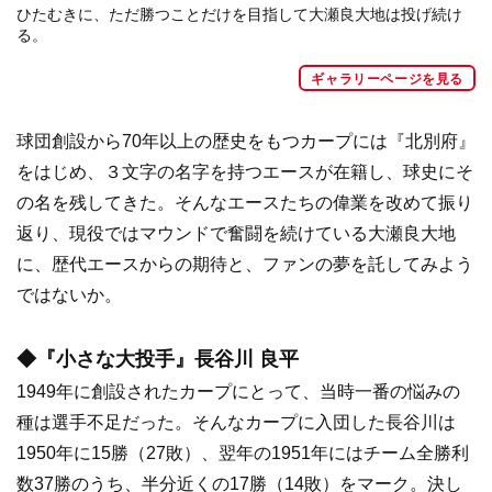
ひたむきに、ただ勝つことだけを目指して大瀬良大地は投げ続け
る。
ギャラリーページを見る
球団創設から70年以上の歴史をもつカープには『北別府』
をはじめ、３文字の名字を持つエースが在籍し、球史にそ
の名を残してきた。そんなエースたちの偉業を改めて振り
返り、現役ではマウンドで奮闘を続けている大瀬良大地
に、歴代エースからの期待と、ファンの夢を託してみよう
ではないか。
◆『小さな大投手』長谷川 良平
1949年に創設されたカープにとって、当時一番の悩みの
種は選手不足だった。そんなカープに入団した長谷川は
1950年に15勝（27敗）、翌年の1951年にはチーム全勝利
数37勝のうち、半分近くの17勝（14敗）をマーク。決し