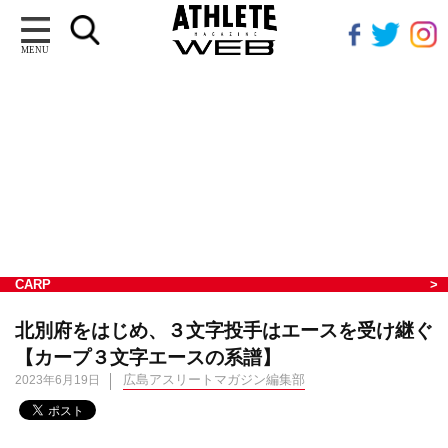
MENU
CARP
北別府をはじめ、３文字投手はエースを受け継ぐ
【カープ３文字エースの系譜】
広島アスリートマガジン編集部
2023年6月19日