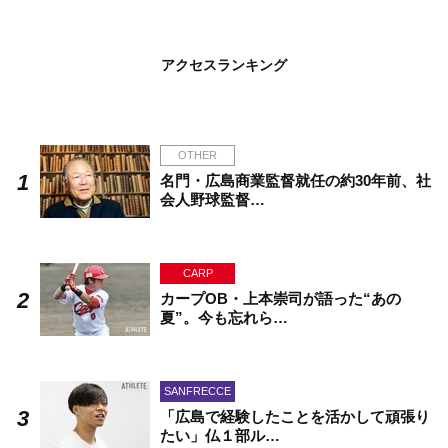
アクセスランキング
OTHER
名門・広島商業監督就任の約30年前、社
会人野球監督…
CARP
カープOB・上本崇司が語った“あの
夏”。今も忘れら…
SANFRECCE
「広島で経験したことを活かして頑張り
たい」仏１部ル…