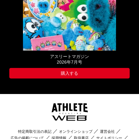
アスリートマガジン
2026年7月号
購入する
特定商取引法の表記
オンラインショップ
運営会社
広告の掲載について
採用情報
取扱書店
サイトポリシー