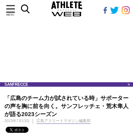
MENU
SANFRECCE
「広島のチーム力が試されている時」サポーター
の声を胸に前を向く。サンフレッチェ・荒木隼人
が語る2023シーズン
広島アスリートマガジン編集部
2023年7月13日