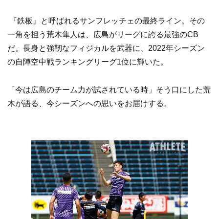
『鉄板』と呼ばれるサンフレッチェの最終ライン。その
一角を担う荒木隼人は、広島がリーグに誇る最強のCB
だ。長身と強靭なフィジカルを武器に、2022年シーズン
の自陣空中戦ランキングリーグ1位に輝いた。
「今は広島のチーム力が試されている時」そう口にした荒
木が語る、今シーズンへの思いをお届けする。