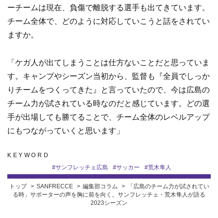
ーチームは現在、負傷で離脱する選手も出てきています。
チーム全体で、どのように対応していこうと話をされてい
ますか。
「ケガ人が出てしまうことは仕方ないことだと思っていま
す。キャンプやシーズン当初から、監督も『全員でしっか
りチームをつくってきた』と言っていたので、今は広島の
チーム力が試されている時なのだと感じています。どの選
手が出場しても勝てることで、チーム全体のレベルアップ
にもつながっていくと思います」
KEYWORD
#
サンフレッチェ広島
#
サッカー
#
荒木隼人
トップ
SANFRECCE
編集部コラム
「広島のチーム力が試されてい
る時」サポーターの声を胸に前を向く。サンフレッチェ・荒木隼人が語る
2023シーズン