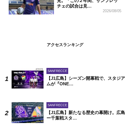
見。「この２年間、サンフレッ
チェの試合は見…
2026/08/05
アクセスランキング
SANFRECCE
【J1広島】シーズン開幕戦で、スタジア
ムが『ONE…
SANFRECCE
【J1広島】新たなる歴史の幕開け。広島
ー千葉戦スタ…