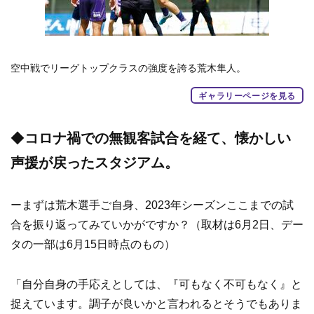
空中戦でリーグトップクラスの強度を誇る荒木隼人。
ギャラリーページを見る
◆
コロナ禍での無観客試合を経て、懐かしい
声援が戻ったスタジアム。
ーまずは荒木選手ご自身、2023年シーズンここまでの試
合を振り返ってみていかがですか？（取材は6月2日、デー
タの一部は6月15日時点のもの）
「自分自身の手応えとしては、『可もなく不可もなく』と
捉えています。調子が良いかと言われるとそうでもありま