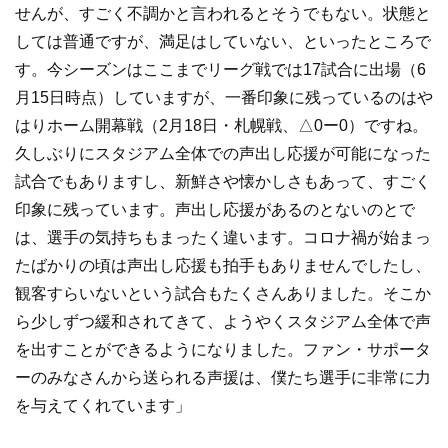
せんが、すごく不調かと言われるとそうでもない。状態と
しては普通ですが、満足はしていない、といったところで
す。今シーズンはここまでリーグ戦では17試合に出場（6
月15日時点）していますが、一番印象に残っているのはや
はりホーム開幕戦（2月18日・札幌戦、△0ー0）ですね。
久しぶりにスタジアム全体での声出し応援が可能になった
試合でもありますし、新鮮さや懐かしさもあって、すごく
印象に残っています。声出し応援があるのとないのとで
は、選手の気持ちもまったく違います。コロナ禍が始まっ
たばかりの頃は声出し応援も拍手もありませんでしたし、
観客すらいないという試合もたくさんありました。そこか
ら少しずつ緩和されてきて、ようやくスタジアム全体で声
を出すことができるようになりました。ファン・サポータ
ーのみなさんから送られる声援は、僕たち選手に非常に力
を与えてくれています」