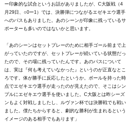
ー印象的な試合というお話がありましたが、C大阪戦（4
月29日、○0ー1）では、決勝弾につながるエゼキエウ選手
へのパスもありました。あのシーンが印象に残っているサ
ポーターも多いのではないかと思います。
「あのシーンはセットプレーのために相手ゴール前まで上
がっていたのですが、セットプレーが続いている状態だっ
たので、その場に残っていたんです。あのパスについて
は、実は『何も考えていなかった』というのが正直なとこ
ろです。体が勝手に反応したというか。ボールを持った時
点でエゼキエウ選手が走ったのが見えたので、そこはシン
プルにエゼキエウ選手を使いました。C大阪とは昨シーズ
ンもよく対戦しましたし、ルヴァン杯では決勝戦でも戦い
ました。僕たちからすると、劇的な勝利が生まれるという
イメージのある相手でもあります」