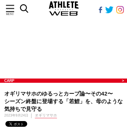
MENU
CARP
オギリマサホのゆるっとカープ論〜その42〜
シーズン終盤に登場する「若鯉」を、母のような
気持ちで見守る
オギリマサホ
2023年9月24日