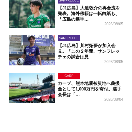
SANFRECCE
【J1広島】大迫敬介の再合流を
発表。海外移籍は一転白紙も、
「広島の選手…
2026/08/05
SANFRECCE
【J1広島】川村拓夢が加入会
見。「この２年間、サンフレッ
チェの試合は見…
2026/08/05
CARP
カープ、熊本地震被災地へ義援
金として1,000万円を寄付。選手
会長は「…
2026/08/04