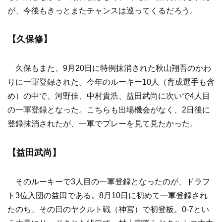
が、今後もきっとまたチャンスは巡ってくるだろう。
【久保修】
久保もまた、9月20日に特例抹消された秋山翔吾のかわ
りに一軍登録された。今年のルーキー10人（育成選手も含
め）の中で、河野佳、中村貴浩、益田武尚に次いで4人目
の一軍登録となった。こちらも出場機会がなく、2日後に
登録抹消されたが、一軍でプレーを見て見たかった。
【益田武尚】
そのルーキーで3人目の一軍登録となったのが、ドラフ
ト3位入団の益田である。8月10日に初めて一軍登録され
たのち、その日のヤクルト戦（神宮）で初登板。0-7とい