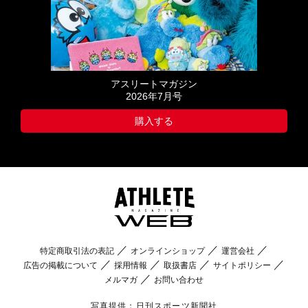
アスリートマガジン
2026年7月号
購入する
特定商取引法の表記
オンラインショップ
運営会社
広告の掲載について
採用情報
取扱書店
サイトポリシー
メルマガ
お問い合わせ
写真提供：日刊スポーツ新聞社