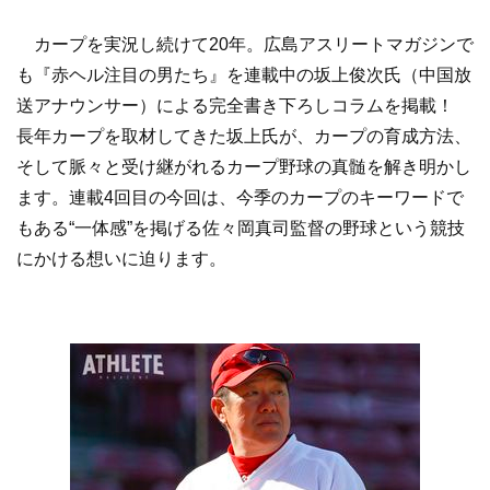
カープを実況し続けて20年。広島アスリートマガジンで
も『赤ヘル注目の男たち』を連載中の坂上俊次氏（中国放
送アナウンサー）による完全書き下ろしコラムを掲載！
長年カープを取材してきた坂上氏が、カープの育成方法、
そして脈々と受け継がれるカープ野球の真髄を解き明かし
ます。連載4回目の今回は、今季のカープのキーワードで
もある“一体感”を掲げる佐々岡真司監督の野球という競技
にかける想いに迫ります。