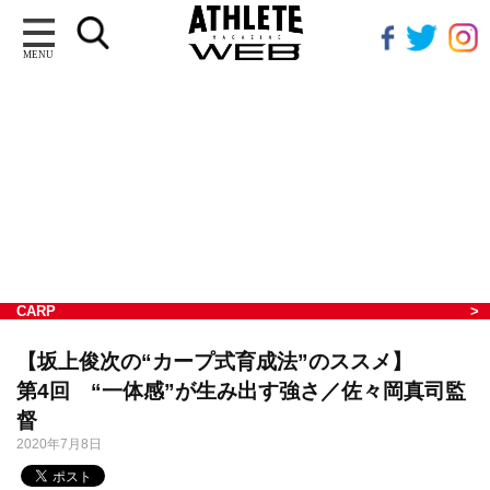
MENU
CARP
【坂上俊次の“カープ式育成法”のススメ】
第4回 “一体感”が生み出す強さ／佐々岡真司監
督
2020年7月8日