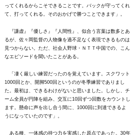
ってくれるからこそできることです。バックが守ってくれ
て、打ってくれる。そのおかげで勝つことできます」。
『謙虚』『優しさ』『人間性』、似合う言葉は数多とあ
るが、佐々岡監督の人物像を過不足なく表現できるものは
見つからない。ただ、社会人野球・ＮＴＴ中国での、こん
なエピソードを聞いたことがある。
「凄く厳しい練習だったのを覚えています。スクワット
1000回とか、開脚500回というのが冬季練習でありまし
た。最初は、できるわけがないと思いました。しかし、チ
ーム全員が円陣を組み、交互に10回ずつ回数をカウントし
ます。懸命に声を出し合う間に、1000回に到達できるよ
うになっていたのです」。
ある種、一体感の持つ力を実感した原点であった。30年