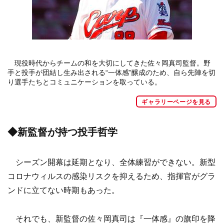
現役時代からチームの和を大切にしてきた佐々岡真司監督。野
手と投手が団結し生み出される“一体感”醸成のため、自ら先陣を切
り選手たちとコミュニケーションを取っている。
ギャラリーページを見る
◆新監督が持つ投手哲学
シーズン開幕は延期となり、全体練習ができない。新型
コロナウィルスの感染リスクを抑えるため、指揮官がグラ
ンドに立てない時期もあった。
それでも、新監督の佐々岡真司は『一体感』の旗印を降