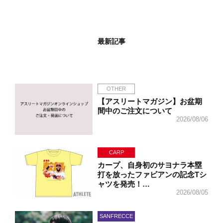
最新記事
OTHER
【アスリートマガジン】お盆期
間中のご注文について
2026/08/06
CARP
カープ、自身初のサヨナラ本塁
打を放ったファビアンの記念Tシ
ャツを発売！…
2026/08/05
SANFRECCE