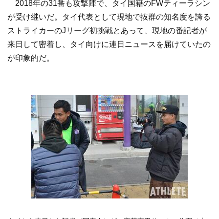
2018年の31番も攻撃陣で、タイ国籍のFWティーラシン
が受け継いだ。タイ代表として現地で抜群の知名度を誇る
ストライカーのJリーグ初挑戦とあって、現地の番記者が
来日して密着し、タイ向けに連日ニュースを届けていたの
が印象的だ。