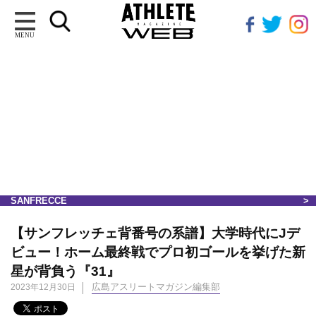
MENU
SANFRECCE
【サンフレッチェ背番号の系譜】大学時代にJデ
ビュー！ホーム最終戦でプロ初ゴールを挙げた新
星が背負う『31』
広島アスリートマガジン編集部
2023年12月30日