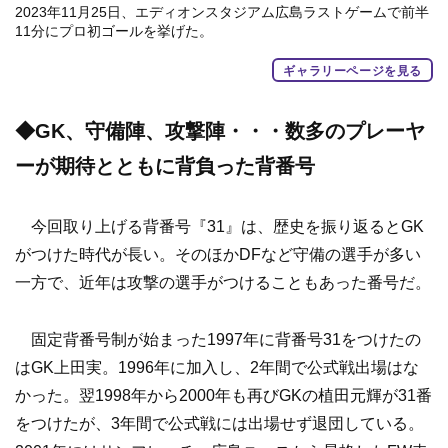
2023年11月25日、エディオンスタジアム広島ラストゲームで前半
11分にプロ初ゴールを挙げた。
ギャラリーページを見る
◆GK、守備陣、攻撃陣・・・数多のプレーヤ
ーが期待とともに背負った背番号
今回取り上げる背番号『31』は、歴史を振り返るとGK
がつけた時代が長い。そのほかDFなど守備の選手が多い
一方で、近年は攻撃の選手がつけることもあった番号だ。
固定背番号制が始まった1997年に背番号31をつけたの
はGK上田実。1996年に加入し、2年間で公式戦出場はな
かった。翌1998年から2000年も再びGKの植田元輝が31番
をつけたが、3年間で公式戦には出場せず退団している。