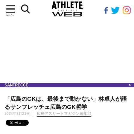
MENU
SANFRECCE
「広島のGKは、最後まで動かない」林卓人が語
るサンフレッチェ広島のGK哲学
広島アスリートマガジン編集部
2024年2月21日