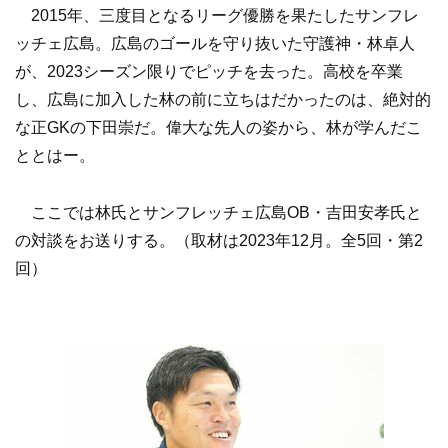
2015年、三度目となるリーグ優勝を果たしたサンフレ
ッチェ広島。広島のゴールを守り抜いた守護神・林卓人
が、2023シーズン限りでピッチを去った。高校を卒業
し、広島に加入した林の前に立ちはだかったのは、絶対的
な正GKの下田崇だ。偉大な先人の姿から、林が学んだこ
ととはー。
ここでは林氏とサンフレッチェ広島OB・吉田安孝氏と
の対談をお送りする。（取材は2023年12月。全5回・第2
回）