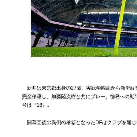
新井は東京都出身の27歳。実践学園高から新潟経営大
完全移籍し、加藤陸次樹と共にプレー。徳島への期
号は『13』。
開幕直後の異例の移籍となったDFはクラブを通じ