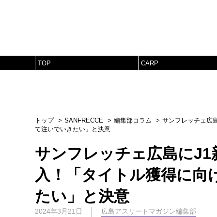
TOP
CARP
トップ
SANFRECCE
編集部コラム
サンフレッチェ広島
て注いでいきたい」と決意
サンフレッチェ広島にJ1
入！「タイトル獲得に向
たい」と決意
2024年3月21日
広島アスリートマガジン編集部