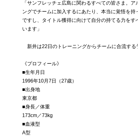
「サンフレッチェ広島に関わるすべての皆さま。ア
ングでチームに加入するにあたり、本当に覚悟を持
ですし、タイトル獲得に向けて自分の持てる力をす
います」
新井は22日のトレーニングからチームに合流する
《プロフィール》
■生年月日
1996年10月7日（27歳）
■出身地
東京都
■身長／体重
173cm／73kg
■血液型
A型