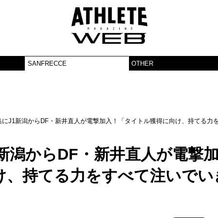
SANFRECCE
OTHER
にJ1新潟からDF・新井直人が電撃加入！「タイトル獲得に向け、持てる力
新潟からDF・新井直人が電撃
け、持てる力をすべて注いでい