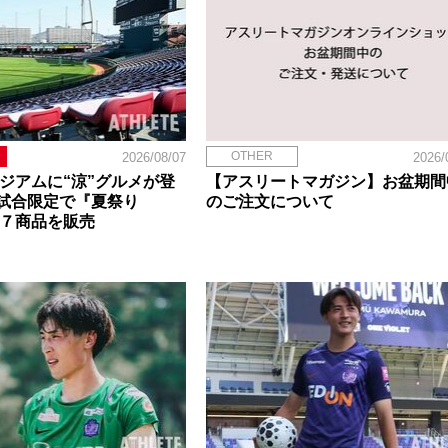
OTHER
2026/08/07
2026/
タジアムに“涼”グルメが登
【アスリートマガジン】お盆期間
試合限定で『夏祭り
のご注文について
定７商品を販売