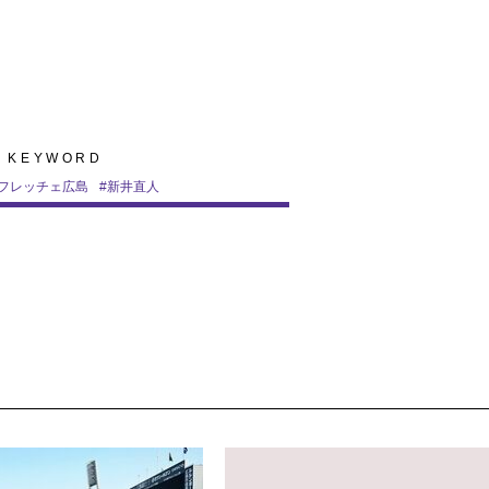
KEYWORD
フレッチェ広島
#
新井直人