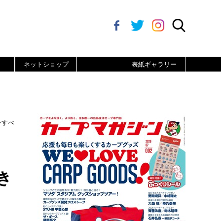
ネットショップ
表紙ギャラリー
をすべ
加
き