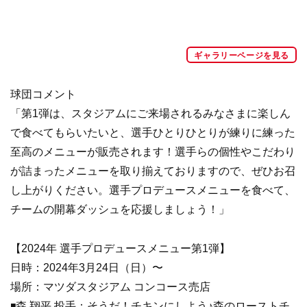
ギャラリーページを見る
球団コメント
「第1弾は、スタジアムにご来場されるみなさまに楽しん
で食べてもらいたいと、選手ひとりひとりが練りに練った
至高のメニューが販売されます！選手らの個性やこだわり
が詰まったメニューを取り揃えておりますので、ぜひお召
し上がりください。選手プロデュースメニューを食べて、
チームの開幕ダッシュを応援しましょう！」
【2024年 選手プロデュースメニュー第1弾】
日時：2024年3月24日（日）〜
場所：マツダスタジアム コンコース売店
◾️森 翔平 投手：そうだ！チキンにしよう♪森のローストチ