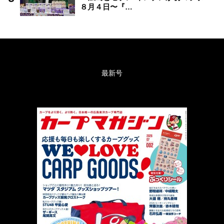
８月４日〜『…
最新号