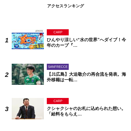
アクセスランキング
CARP
ひんやり涼しい“水の世界”へダイブ！今
年のカープ『…
SANFRECCE
【J1広島】大迫敬介の再合流を発表。海
外移籍は一転…
CARP
クシャクシャのお札に込められた想い。
「給料をもらえ…