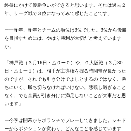
終盤にかけて優勝争いができると思います。それは過去２
年、リーグ戦で３位になってみて感じたことです」
ー一昨年、昨年とチームの順位は3位でした。3位から優勝
を目指すためには、やはり勝利が大切だと考えています
か。
「神戸戦（３月16日・△０ー０）や、Ｇ大阪戦（３月30
日・△１ー１）は、相手が主導権を握る時間帯が長かった
のですが、それでも引き分けでよしとするのではなく、勝
ちにいく、勝ち切らなければいけない。悲観し過ぎること
なく、でも全員が引き分けに満足しないことが大事だと思
います」
ー今季は開幕からボランチでプレーしてきました。シャド
ーからポジションが変わり、どんなことを感じています