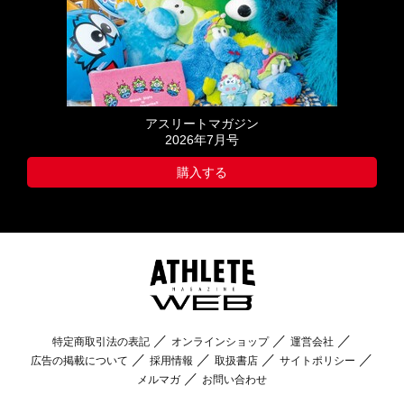
アスリートマガジン
2026年7月号
購入する
特定商取引法の表記
オンラインショップ
運営会社
広告の掲載について
採用情報
取扱書店
サイトポリシー
メルマガ
お問い合わせ