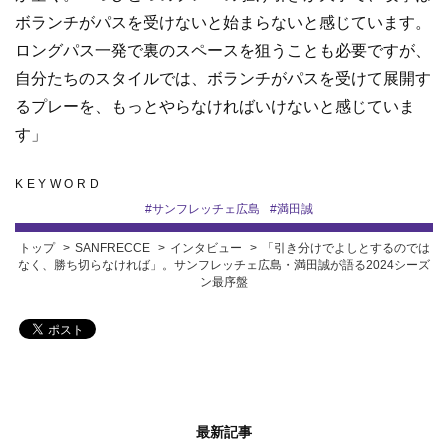
ボランチがパスを受けないと始まらないと感じています。
ロングパス一発で裏のスペースを狙うことも必要ですが、
自分たちのスタイルでは、ボランチがパスを受けて展開す
るプレーを、もっとやらなければいけないと感じていま
す」
KEYWORD
#
サンフレッチェ広島
#
満田誠
トップ
SANFRECCE
インタビュー
「引き分けでよしとするのでは
なく、勝ち切らなければ」。サンフレッチェ広島・満田誠が語る2024シーズ
ン最序盤
最新記事