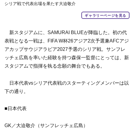
シリア戦で代表出場を果たす大迫敬介
ギャラリーページを見る
新スタジアムに、SAMURAI BLUEが降臨した。初の代
表戦となる一戦は、FIFA W杯26アジア2次予選兼AFCアジ
アカップサウジアラビア2027予選のシリア戦。サンフレ
ッチェ広島を率いた経験を持つ森保一監督にとっては、新
スタジアムで指揮を執る念願の舞台でもある。
日本代表vsシリア代表戦のスターティングメンバーは以
下の通り。
■日本代表
GK／大迫敬介（サンフレッチェ広島）