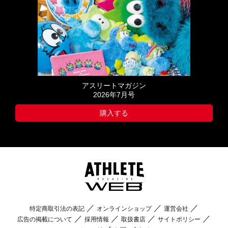
アスリートマガジン
2026年7月号
購入する
特定商取引法の表記
オンラインショップ
運営会社
広告の掲載について
採用情報
取扱書店
サイトポリシー