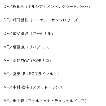
DF／板倉滉（ボルシア・メンヘングラートバッハ）
DF／町田 浩樹（ユニオン・サンジロワーズ）
DF／冨安 健洋（アーセナル）
MF／遠藤 航（リバプール）
MF／
南野 拓実（ASモナコ）
MF／堂安 律（SCフライブルク）
MF／中村 敬斗（スタッド・ランス）
MF／田中碧（フォルトゥナ・デュッセルドルフ）