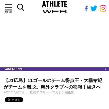
MENU
SANFRECCE
【J1広島】11ゴールのチーム得点王・大橋祐紀
がチームを離脱。海外クラブへの移籍手続きへ
広島アスリートマガジン編集部
2024年7月26日