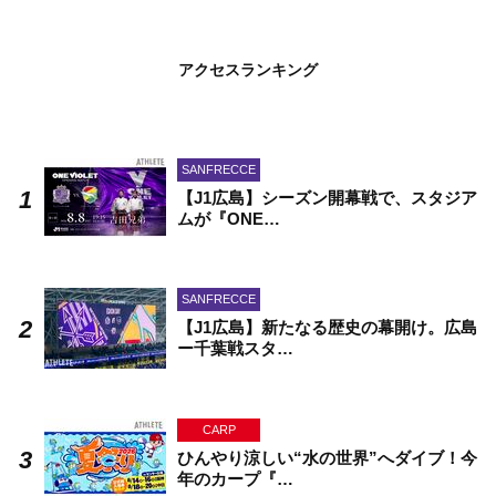
アクセスランキング
SANFRECCE
【J1広島】シーズン開幕戦で、スタジア
ムが『ONE…
SANFRECCE
【J1広島】新たなる歴史の幕開け。広島
ー千葉戦スタ…
CARP
ひんやり涼しい“水の世界”へダイブ！今
年のカープ『…