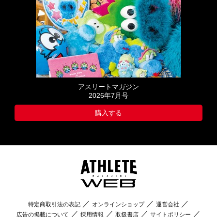
アスリートマガジン
2026年7月号
購入する
特定商取引法の表記
オンラインショップ
運営会社
広告の掲載について
採用情報
取扱書店
サイトポリシー