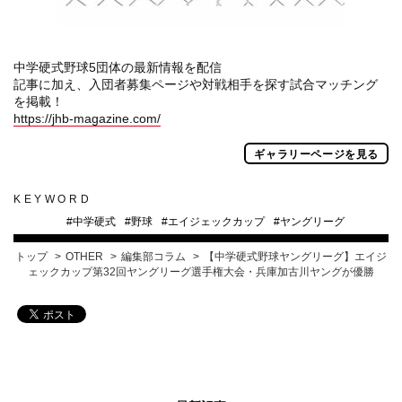
中学硬式野球5団体の最新情報を配信
記事に加え、入団者募集ページや対戦相手を探す試合マッチング
を掲載！
https://jhb-magazine.com/
ギャラリーページを見る
KEYWORD
#
中学硬式
#
野球
#
エイジェックカップ
#
ヤングリーグ
トップ
OTHER
編集部コラム
【中学硬式野球ヤングリーグ】エイジ
ェックカップ第32回ヤングリーグ選手権大会・兵庫加古川ヤングが優勝