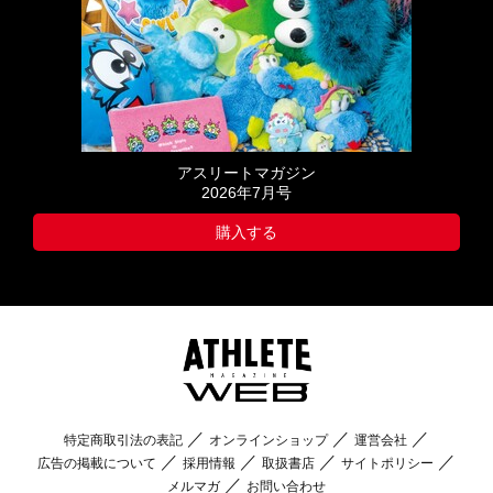
アスリートマガジン
2026年7月号
購入する
特定商取引法の表記
オンラインショップ
運営会社
広告の掲載について
採用情報
取扱書店
サイトポリシー
メルマガ
お問い合わせ