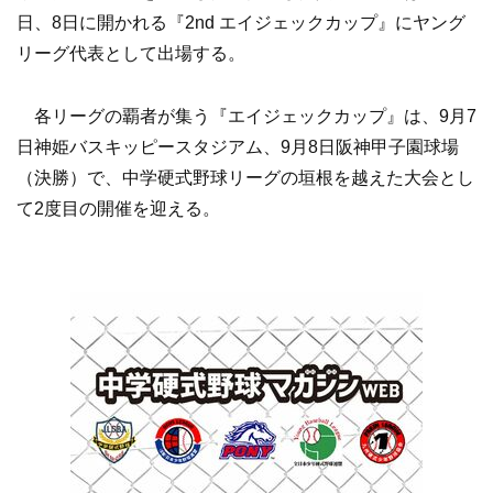
日、8日に開かれる『2nd エイジェックカップ』にヤング
リーグ代表として出場する。
各リーグの覇者が集う『エイジェックカップ』は、9月7
日神姫バスキッピースタジアム、9月8日阪神甲子園球場
（決勝）で、中学硬式野球リーグの垣根を越えた大会とし
て2度目の開催を迎える。