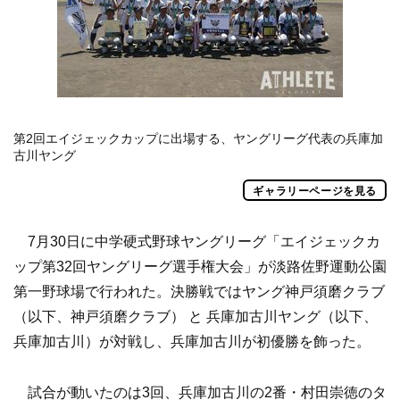
第2回エイジェックカップに出場する、ヤングリーグ代表の兵庫加
古川ヤング
ギャラリーページを見る
7月30日に中学硬式野球ヤングリーグ「エイジェックカ
ップ第32回ヤングリーグ選手権大会」が淡路佐野運動公園
第一野球場で行われた。決勝戦ではヤング神戸須磨クラブ
（以下、神戸須磨クラブ） と 兵庫加古川ヤング（以下、
兵庫加古川）が対戦し、兵庫加古川が初優勝を飾った。
試合が動いたのは3回、兵庫加古川の2番・村田崇徳のタ