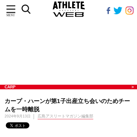
MENU
CARP
カープ・ハーンが第1子出産立ち会いのためチー
ムを一時離脱
広島アスリートマガジン編集部
2024年9月13日