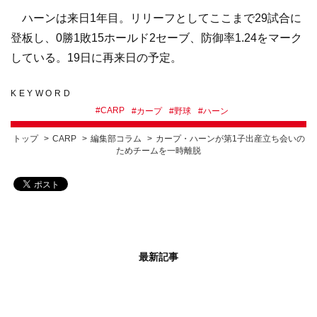
ハーンは来日1年目。リリーフとしてここまで29試合に
登板し、0勝1敗15ホールド2セーブ、防御率1.24をマーク
している。19日に再来日の予定。
KEYWORD
#
CARP
#
カープ
#
野球
#
ハーン
トップ
CARP
編集部コラム
カープ・ハーンが第1子出産立ち会いの
ためチームを一時離脱
最新記事