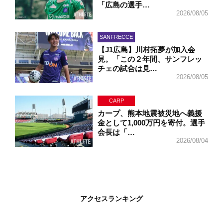
「広島の選手…
2026/08/05
SANFRECCE
【J1広島】川村拓夢が加入会
見。「この２年間、サンフレッ
チェの試合は見…
2026/08/05
CARP
カープ、熊本地震被災地へ義援
金として1,000万円を寄付。選手
会長は「…
2026/08/04
アクセスランキング