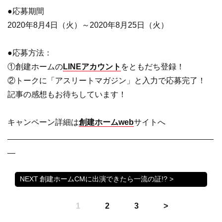
●応募期間
2020年8月4日（火）～2020年8月25日（火）
●応募方法：
①創建ホームの
LINEアカウント
をともだち登録！
②トークに「アスリートマガジン」と入力で応募完了！
記事の感想もお待ちしています！
キャンペーン詳細は
創建ホームweb
サイトへ
創建ホームCMに出演できたら一流の証!? >
1
2
3