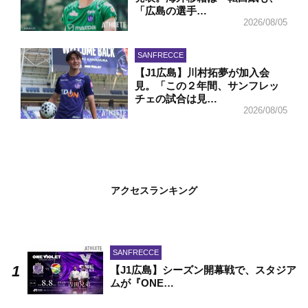
「広島の選手…
2026/08/05
SANFRECCE
【J1広島】川村拓夢が加入会
見。「この２年間、サンフレッ
チェの試合は見…
2026/08/05
アクセスランキング
SANFRECCE
【J1広島】シーズン開幕戦で、スタジア
ムが『ONE…