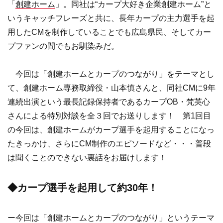
「
創建ホーム
」。同社は“カープ大好き企業創建ホーム”と
いうキャッチフレーズと共に、長年カープの主力選手を起
用したCMを制作していることでも広島県民、そしてカー
プファンの間でもお馴染みだ。
今回は「創建ホームとカープのつながり」をテーマとし
て、創建ホーム専務取締役・山本慎さんと、同社CMに9年
連続出演という最長記録保持者であるカープOB・梵英心
さんによる特別対談を全３回でお送りします！ 第1回目
の今回は、創建ホームがカープ選手を起用することになっ
たきっかけ、さらにCM制作のエピソードなど・・・普段
は聞くことのできない裏話をお届けします！
◆カープ選手を起用して約30年！
ー今回は「創建ホームとカープのつながり」というテーマ