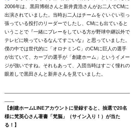
2006年は、黒田博樹さんと新井貴浩さんがお二人でCMに
出演されていました。当時お二人はチームをぐいぐい引っ
張っている投打のリーダーでしたし、CMにも出ていると
いうことで『一緒にプレーをしている方が野球中継以外で
テレビに映っているなんてすごいな』と思っていました。
僕の中では世代的に「オロナミンC」のCMに巨人の選手
が出ていて、カープの選手が「創建ホーム」というイメー
ジが強いですね。それもあって、入団当時はすごく憧れの
眼差しで黒田さんと新井さんを見ていました。
【創建ホームLINEアカウントに登録すると、抽選で20名
様に梵英心さん著書「梵脳」（サイン入り！）が当た
る！】