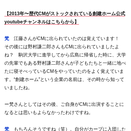
【2013年〜歴代CMがストックされている
創建ホーム公式
youtubeチャンネル
はこちらから】
梵
江藤さんがCMに出られていたのは覚えています！
その後には野村謙二郎さんもCMに出られていましたよ
ね？ 駒沢大学に進学してから広島に帰省した時に、大学
の先輩でもある野村謙二郎さんが子どもたちと一緒に地べ
たに寝そべっているCMをやっていたのをよく覚えていま
す。“創建ホーム”という企業の名前は、その時から知って
いましたね。
ー梵さんとしてはその後、ご自身がCMに出演することに
なるとは思いもよらなかったわけですね。
梵
もちろんそうですね（笑）。自分がカープに入団した