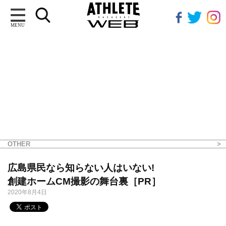
MENU
OTHER
広島県民なら知らない人はいない!
創建ホームCM撮影の舞台裏［PR］
2020年8月4日