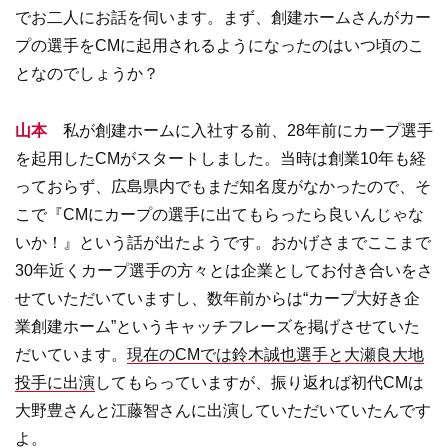
でお二人にお話を伺います。まず、創建ホームさんがカー
プの選手をCMに起用されるようになったのはいつ頃のこ
となのでしょうか？
山本
私が創建ホームに入社する前、28年前にカープ選手
を起用したCMがスタートしました。当時は創業10年も経
っておらず、広島県内でもまだ知名度がなかったので、そ
こで『CMにカープの選手に出てもらったら良いんじゃな
いか！』という話が出たようです。おかげさまでここまで
30年近くカープ選手の方々とは企業としてお付き合いをさ
せていただいていますし、数年前からは“カープ大好き企
業創建ホーム”というキャッチフレーズを掲げさせていた
だいています。
現在のCMでは鈴木誠也選手と大瀬良大地
投手に出演
してもらっていますが、振り返れば初代CMは
大野豊さんと江藤智さんに出演していただいていたんです
よ。