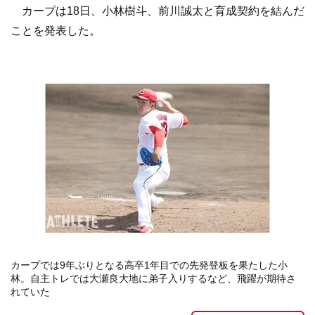
カープは18日、小林樹斗、前川誠太と育成契約を結んだ
ことを発表した。
カープでは9年ぶりとなる高卒1年目での先発登板を果たした小
林。自主トレでは大瀬良大地に弟子入りするなど、飛躍が期待さ
れていた