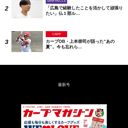
SANFRECCE
「広島で経験したことを活かして頑張り
たい」仏１部ル…
CARP
カープOB・上本崇司が語った“あの
夏”。今も忘れら…
最新号