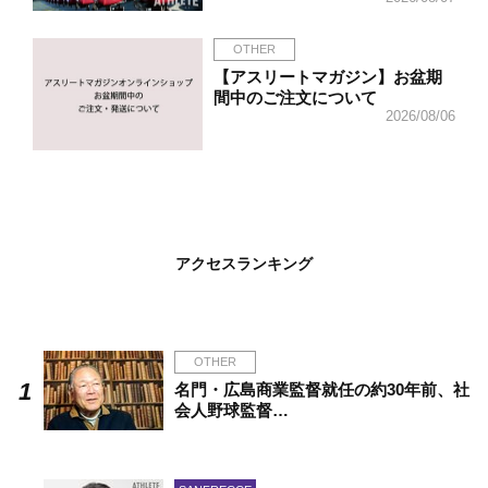
OTHER
【アスリートマガジン】お盆期
間中のご注文について
2026/08/06
アクセスランキング
OTHER
名門・広島商業監督就任の約30年前、社
会人野球監督…