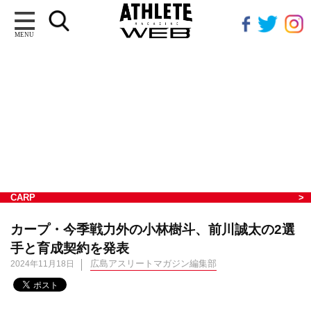
MENU
CARP
カープ・今季戦力外の小林樹斗、前川誠太の2選
手と育成契約を発表
広島アスリートマガジン編集部
2024年11月18日