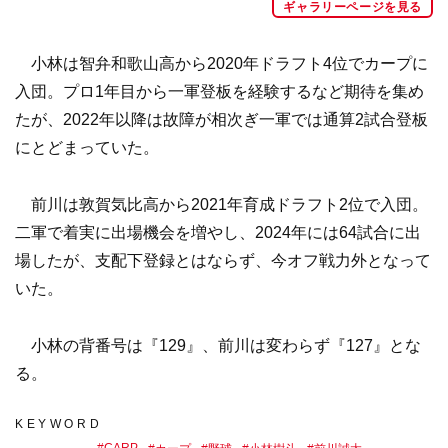
ギャラリーページを見る
小林は智弁和歌山高から2020年ドラフト4位でカープに
入団。プロ1年目から一軍登板を経験するなど期待を集め
たが、2022年以降は故障が相次ぎ一軍では通算2試合登板
にとどまっていた。
前川は敦賀気比高から2021年育成ドラフト2位で入団。
二軍で着実に出場機会を増やし、2024年には64試合に出
場したが、支配下登録とはならず、今オフ戦力外となって
いた。
小林の背番号は『129』、前川は変わらず『127』とな
る。
KEYWORD
#
CARP