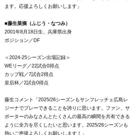
ます。応援よろしくお願いします」
■藤生菜摘（ふじう・なつみ）
2001年8月18日生、兵庫県出身
ポジション／DF
＜2024-25シーズン出場記録＞
WEリーグ／22試合0得点
カップ戦／7試合2得点
皇后杯／2試合0得点
藤生コメント「2025/26シーズンもサンフレッチェ広島レ
ジーナでプレーできることを誇りに思います。ファン、サ
ポーターのみなさんとたくさんの最高の瞬間を共有できる
ように全力を尽くしたいと思います。2025/26シーズンも
熱いご声援よろしくお願いします！」