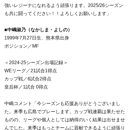
強いレジーナになれるよう頑張ります。2025/26シーズン
も共に闘ってください！！よろしくお願いします」
■中嶋淑乃（なかしま・よしの）
1999年7月27日生、熊本県出身
ポジション／MF
＜2024-25シーズン出場記録＞
WEリーグ／21試合1得点
カップ戦／6試合2得点
皇后杯／1試合 0得点
中嶋コメント「今シーズンも応援ありがとうございまし
た。来季も広島でプレーします。カップ戦連覇は果たせた
ものの、リーグや個人としては納得のいく結果は出せませ
んでした。来季はもっとチームに貢献できるように頑張り