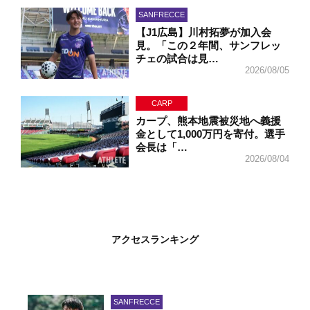
SANFRECCE
【J1広島】川村拓夢が加入会
見。「この２年間、サンフレッ
チェの試合は見…
2026/08/05
CARP
カープ、熊本地震被災地へ義援
金として1,000万円を寄付。選手
会長は「…
2026/08/04
アクセスランキング
SANFRECCE