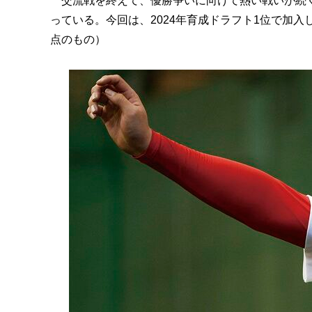
交流戦を終えて、優勝争いに向けて熱い戦いが続く
っている。今回は、2024年育成ドラフト1位で加入
点のもの）