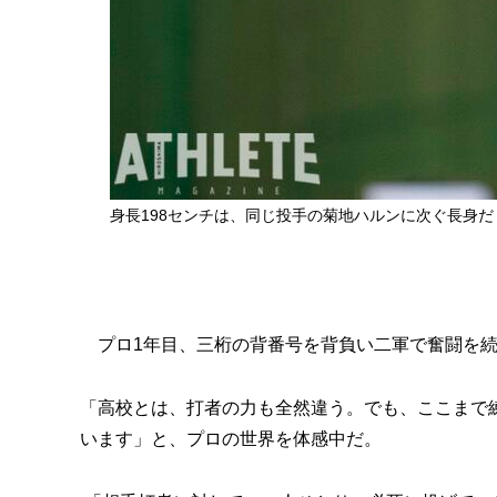
身長198センチは、同じ投手の菊地ハルンに次ぐ長身だ
プロ1年目、三桁の背番号を背負い二軍で奮闘を続
「高校とは、打者の力も全然違う。でも、ここまで
います」と、プロの世界を体感中だ。