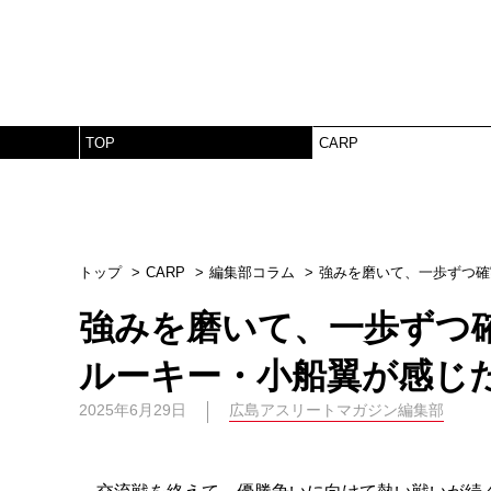
TOP
CARP
トップ
CARP
編集部コラム
強みを磨いて、一歩ずつ確
強みを磨いて、一歩ずつ
ルーキー・小船翼が感じ
2025年6月29日
広島アスリートマガジン編集部