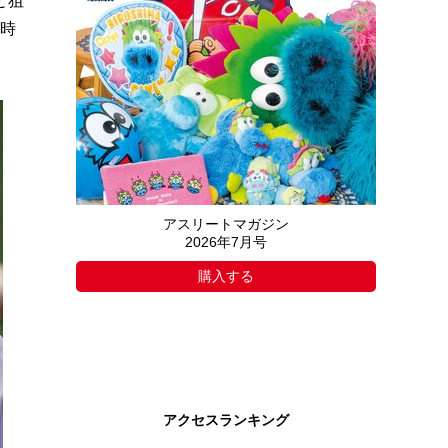
と狙
日時
アスリートマガジン
2026年7月号
購入する
アクセスランキング