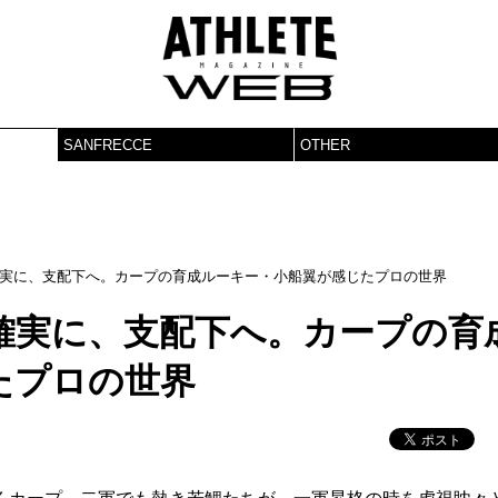
SANFRECCE
OTHER
実に、支配下へ。カープの育成ルーキー・小船翼が感じたプロの世界
確実に、支配下へ。カープの育
たプロの世界