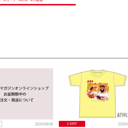
CARP
2026/08/06
2026/