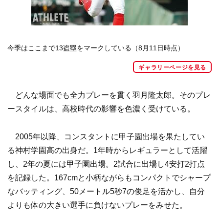
今季はここまで13盗塁をマークしている（8月11日時点）
ギャラリーページを見る
どんな場面でも全力プレーを貫く羽月隆太郎。そのプレ
ースタイルは、高校時代の影響を色濃く受けている。
2005年以降、コンスタントに甲子園出場を果たしてい
る神村学園高の出身だ。1年時からレギュラーとして活躍
し、2年の夏には甲子園出場。2試合に出場し4安打2打点
を記録した。167cmと小柄ながらもコンパクトでシャープ
なバッティング、50メートル5秒7の俊足を活かし、自分
よりも体の大きい選手に負けないプレーをみせた。