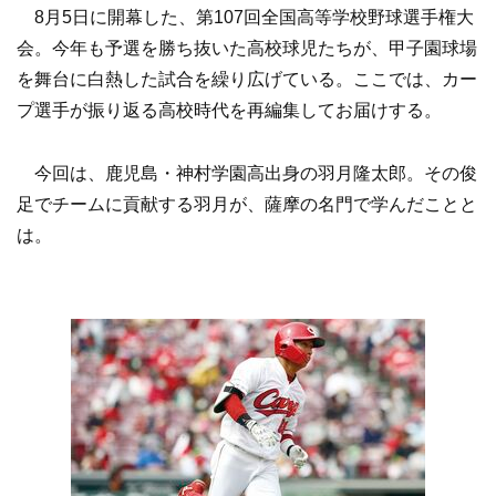
8月5日に開幕した、第107回全国高等学校野球選手権大
会。今年も予選を勝ち抜いた高校球児たちが、甲子園球場
を舞台に白熱した試合を繰り広げている。ここでは、カー
プ選手が振り返る高校時代を再編集してお届けする。
今回は、鹿児島・神村学園高出身の羽月隆太郎。その俊
足でチームに貢献する羽月が、薩摩の名門で学んだことと
は。