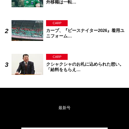
外移籍は一転…
CARP
カープ、『ピースナイター2026』着用ユ
ニフォーム…
CARP
クシャクシャのお札に込められた想い。
「給料をもらえ…
最新号