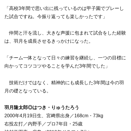
「高校3年間で思い出に残っているのは甲子園でプレーし
た試合ですね。今振り返っても楽しかったです」
仲間と汗を流し、大きな声援に包まれて試合をした経験
は、羽月を成長させるきっかけになった。
「チーム一体となって日々の練習を継続し、一つの目標に
向かってコツコツやることを学んだ3年間でした」
技術だけではなく、精神的にも成長した3年間は今の羽
月の礎となっている。
羽月隆太郎◎はつき・りゅうたろう
2000年4月19日生、宮﨑県出身／168cm・73kg
右投左打／内野手／プロ7年目・25歳