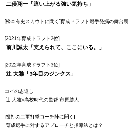
二俣翔一「這い上がる強い気持ち」
[松本有史スカウトに聞く]育成ドラフト選手発掘の舞台裏
[2021年育成ドラフト2位]
前川誠太「支えられて、ここにいる。」
[2022年育成ドラフト3位]
辻 大雅「3年目のジンクス」
コイの恩返し
辻 大雅×高校時代の監督 市原勝人
[投打の二軍打撃コーチ陣に聞く]
育成選手に対するアプローチと指導法とは？