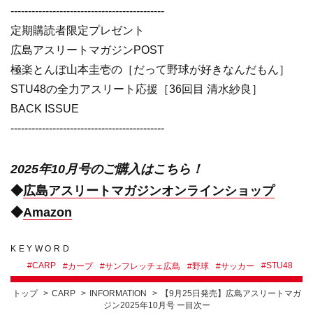
--------------------------------------------
定期購読者限定プレゼント
広島アスリートマガジンPOST
極楽とんぼ山本圭壱の［だって野球が好きなんだもん］
STU48の全力アスリート応援［36回目 清水紗良］
BACK ISSUE
--------------------------------------------
2025年10月号のご購入はこちら！
◆
広島アスリートマガジンオンラインショップ
◆
Amazon
KEYWORD
#
CARP
#
STU48
#
カープ
#
サンフレッチェ広島
#
野球
#
サッカー
トップ
CARP
INFORMATION
【9月25日発売】広島アスリートマガ
ジン2025年10月号 ー目次ー