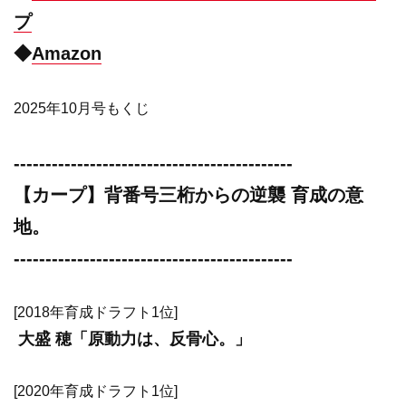
プ
◆
Amazon
2025年10月号もくじ
--------------------------------------------
【カープ】背番号三桁からの逆襲 育成の意
地。
--------------------------------------------
[2018年育成ドラフト1位]
大盛 穂「原動力は、反骨心。」
[2020年育成ドラフト1位]