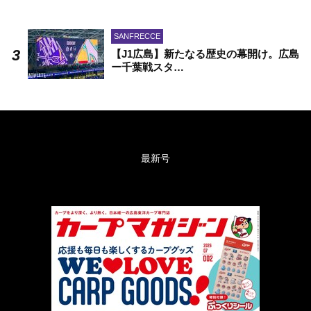
SANFRECCE
【J1広島】新たなる歴史の幕開け。広島
ー千葉戦スタ…
最新号