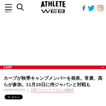
MENU
CARP
カープが秋季キャンプメンバーを発表。常廣、髙
らが参加。11月10日に侍ジャパンと対戦も
広島アスリートマガジン編集部
2025年10月28日