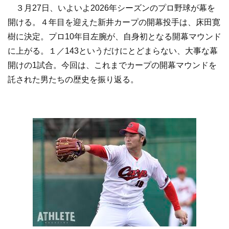
３月27日、いよいよ2026年シーズンのプロ野球が幕を
開ける。４年目を迎えた新井カープの開幕投手は、床田寛
樹に決定。プロ10年目左腕が、自身初となる開幕マウンド
に上がる。１／143というだけにとどまらない、大事な幕
開けの1試合。今回は、これまでカープの開幕マウンドを
託された男たちの歴史を振り返る。