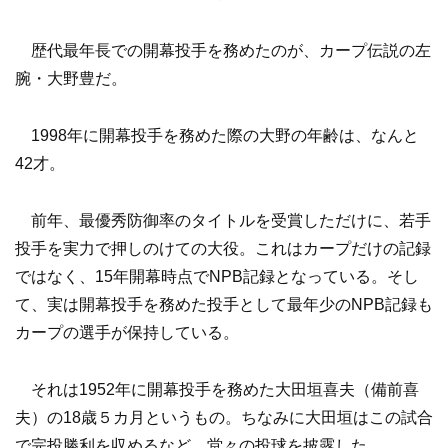
歴代最年長での開幕投手を務めたのが、カープ伝説の左
腕・大野豊だ。
1998年に開幕投手を務めた際の大野の年齢は、なんと
42才。
前年、最優秀防御率のタイトルを受賞しただけに、若手
投手を実力で押しのけての大役。これはカープだけの記録
ではなく、15年開幕時点でNPB記録となっている。そし
て、実は開幕投手を務めた投手として最年少のNPB記録も
カープの選手が保持している。
それは1952年に開幕投手を務めた大田垣喜夫（備前喜
夫）の18歳５カ月というもの。ちなみに大田垣はこの試合
で完投勝利を収めるなど、堂々の投球を披露した。