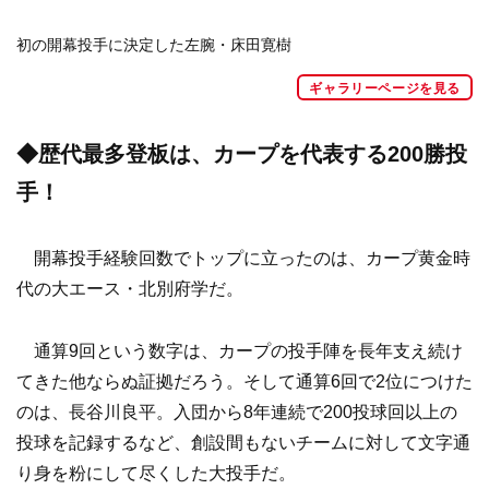
初の開幕投手に決定した左腕・床田寛樹
ギャラリーページを見る
◆歴代最多登板は、カープを代表する200勝投
手！
開幕投手経験回数でトップに立ったのは、カープ黄金時
代の大エース・北別府学だ。
通算9回という数字は、カープの投手陣を長年支え続け
てきた他ならぬ証拠だろう。そして通算6回で2位につけた
のは、長谷川良平。入団から8年連続で200投球回以上の
投球を記録するなど、創設間もないチームに対して文字通
り身を粉にして尽くした大投手だ。