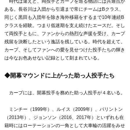
時代は違えど、両投手とカープを巡る物語には共通点が
ある。長谷川は入団から引退まで常にチームはBクラス、
同じく黒田も入団年を除き海外移籍をするまで10年連続B
クラスを経験。つまり低迷期を支え続けたエースだ。そし
て両投手ともに、ファンからの熱烈な声援を受け、カープ
残留を決断したという逸話を残している。時代を超えて、
カープ、そしてファンへの愛を見せつけた投手たちの輝き
は今なお色あせない記録として刻まれている。
◆開幕マウンドに上がった助っ人投手たち
カープには、開幕投手を務めた助っ人投手が４名いる。
ミンチー（1999年）、ルイス（2009年）、バリントン
（2013年）、ジョンソン（2016、2017年）といずれも在
籍時にはローテーションの一角として大車輪の活躍をみせ