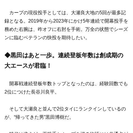
カープの現役投手としては、大瀬良大地の5回が最多記
録となる。2019年から2023年にかけ5年連続で開幕投手を
務めた右腕は、咋オフに右肘を手術。万全の状態でシーズ
ンに臨むベテランの快投を期待したい。
◆黒田はあと一歩。連続登板年数は創成期の
大エースが君臨！
開幕戦連続登板年数トップとなったのは、経験回数でも
2位につけた長谷川良平。
そして大瀬良と並んで2位タイにランクインしているの
が、“帰ってきた男”黒田博樹だ。