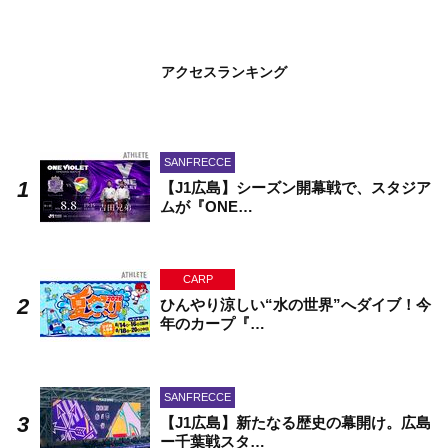
アクセスランキング
SANFRECCE
【J1広島】シーズン開幕戦で、スタジア
ムが『ONE…
CARP
ひんやり涼しい“水の世界”へダイブ！今
年のカープ『…
SANFRECCE
【J1広島】新たなる歴史の幕開け。広島
ー千葉戦スタ…