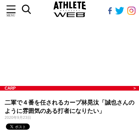
MENU
CARP
二軍で４番を任されるカープ林晃汰「誠也さんの
ように雰囲気のある打者になりたい」
2020年9月23日