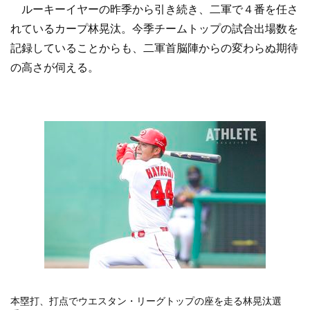
ルーキーイヤーの昨季から引き続き、二軍で４番を任さ
れているカープ林晃汰。今季チームトップの試合出場数を
記録していることからも、二軍首脳陣からの変わらぬ期待
の高さが伺える。
本塁打、打点でウエスタン・リーグトップの座を走る林晃汰選