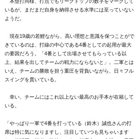
本塁打同様、打点でもリーグトップの数字をマークして
いるが、まだまだ自身を納得させる水準には至っていない
ようだ。
現在19歳の若鯉ながら、高い理想と意識を保つことがで
きているのは、打線の中心である4番としての起用が最大
の要因だろう。「4番として出場させてもらっている以
上、結果を出してチームの戦力にならないと」。二軍とは
いえ、チームの勝敗を担う重圧を背負いながら、日々フル
スイングを貫いている。
幸い、チームにはこれ以上ない最高のお手本が在籍して
いる。
「やっぱり一軍で4番を打っている（鈴木）誠也さんの打
席は特に気になりますし、注目していつも見ちゃいます