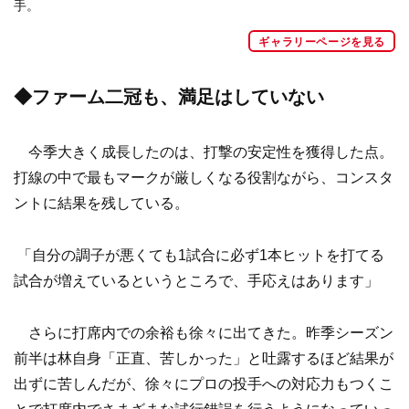
手。
ギャラリーページを見る
◆ファーム二冠も、満足はしていない
今季大きく成長したのは、打撃の安定性を獲得した点。
打線の中で最もマークが厳しくなる役割ながら、コンスタ
ントに結果を残している。
「自分の調子が悪くても1試合に必ず1本ヒットを打てる
試合が増えているというところで、手応えはあります」
さらに打席内での余裕も徐々に出てきた。昨季シーズン
前半は林自身「正直、苦しかった」と吐露するほど結果が
出ずに苦しんだが、徐々にプロの投手への対応力もつくこ