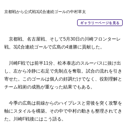
京都戦から公式戦3試合連続ゴールの中村草太
ギャラリーページを見る
京都戦、名古屋戦、そして5月30日の川崎フロンターレ
戦。3試合連続ゴールで広島の4連勝に貢献した。
川崎F戦では前半11分、松本泰志のスルーパスに抜け出
し、左から冷静に右足で先制点を奪取。試合の流れを引き
寄せた。このゴールは個人の好調だけでなく、役割理解と
チーム戦術の成熟が重なった結果でもある。
今季の広島は前線からのハイプレスと背後を突く攻撃を
軸にスタイルを構築。その中で中村の動きも整理されてき
た。川崎F戦後にはこう語る。