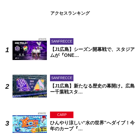
アクセスランキング
SANFRECCE
【J1広島】シーズン開幕戦で、スタジア
ムが『ONE…
SANFRECCE
【J1広島】新たなる歴史の幕開け。広島
ー千葉戦スタ…
CARP
ひんやり涼しい“水の世界”へダイブ！今
年のカープ『…