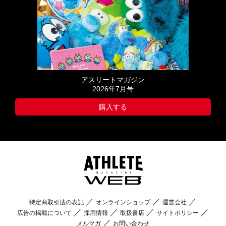
アスリートマガジン
2026年7月号
購入する
特定商取引法の表記
オンラインショップ
運営会社
広告の掲載について
採用情報
取扱書店
サイトポリシー
メルマガ
お問い合わせ