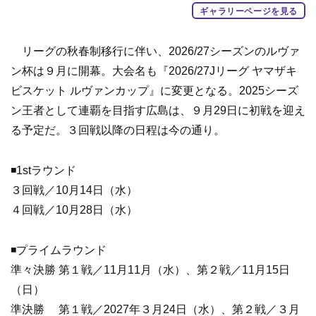
ギャラリーページを見る
リーグの秋春制移行に伴い、2026/27シーズンのルヴァ
ン杯は９月に開幕。大会名も『2026/27Jリーグ ヤマザキ
ビスケット ルヴァンカップ』に変更となる。2025シーズ
ン王者として連覇を目指す広島は、９月29日に初戦を迎え
る予定だ。３回戦以降の日程は今の通り。
◾️1stラウンド
３回戦／10月14日（水）
４回戦／10月28日（水）
◾️プライムラウンド
準々決勝 第１戦／11月11月（水）、第２戦／11月15日
（日）
準決勝 第１戦／2027年３月24日（水）、第２戦／３月