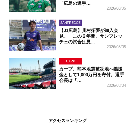
「広島の選手…
2026/08/05
SANFRECCE
【J1広島】川村拓夢が加入会
見。「この２年間、サンフレッ
チェの試合は見…
2026/08/05
CARP
カープ、熊本地震被災地へ義援
金として1,000万円を寄付。選手
会長は「…
2026/08/04
アクセスランキング