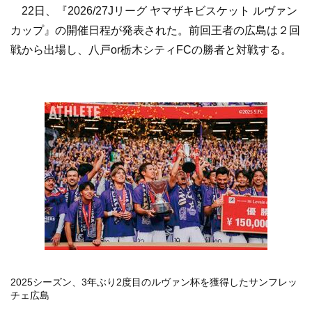
22日、『2026/27Jリーグ ヤマザキビスケット ルヴァン
カップ』の開催日程が発表された。前回王者の広島は２回
戦から出場し、八戸or栃木シティFCの勝者と対戦する。
2025シーズン、3年ぶり2度目のルヴァン杯を獲得したサンフレッ
チェ広島