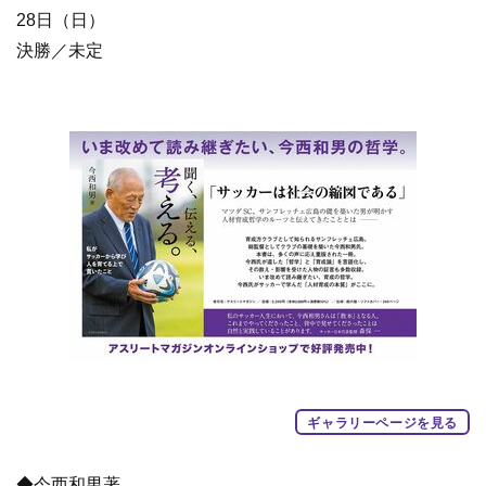
28日（日）
決勝／未定
ギャラリーページを見る
◆今西和男著