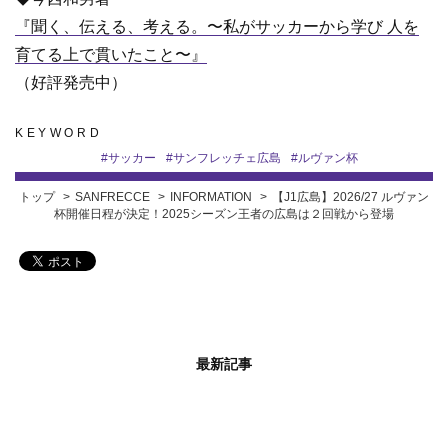
『聞く、伝える、考える。〜私がサッカーから学び 人を
育てる上で貫いたこと〜』
（好評発売中）
KEYWORD
#
サッカー
#
サンフレッチェ広島
#
ルヴァン杯
トップ
SANFRECCE
INFORMATION
【J1広島】2026/27 ルヴァン
杯開催日程が決定！2025シーズン王者の広島は２回戦から登場
最新記事