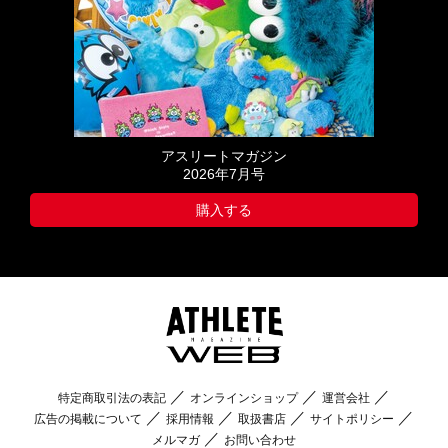
アスリートマガジン
2026年7月号
購入する
特定商取引法の表記
オンラインショップ
運営会社
広告の掲載について
採用情報
取扱書店
サイトポリシー
メルマガ
お問い合わせ