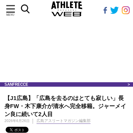
MENU
SANFRECCE
【J1広島】「広島を去るのはとても寂しい」長
身FW・木下康介が清水へ完全移籍。ジャーメイ
ン良に続いて2人目
広島アスリートマガジン編集部
2026年6月26日