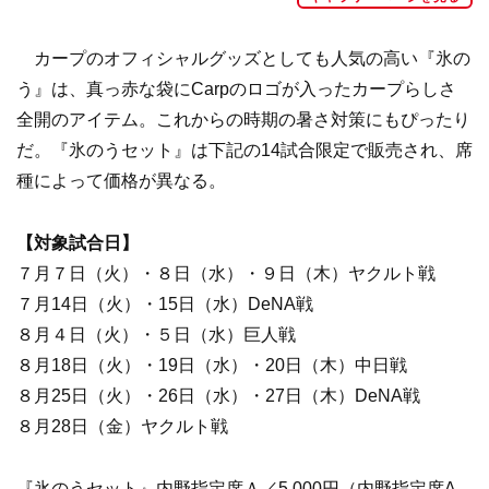
カープのオフィシャルグッズとしても人気の高い『氷の
う』は、真っ赤な袋にCarpのロゴが入ったカープらしさ
全開のアイテム。これからの時期の暑さ対策にもぴったり
だ。『氷のうセット』は下記の14試合限定で販売され、席
種によって価格が異なる。
【対象試合日】
７月７日（火）・８日（水）・９日（木）ヤクルト戦
７月14日（火）・15日（水）DeNA戦
８月４日（火）・５日（水）巨人戦
８月18日（火）・19日（水）・20日（木）中日戦
８月25日（火）・26日（水）・27日（木）DeNA戦
８月28日（金）ヤクルト戦
『氷のうセット』内野指定席Ａ／5,000円（内野指定席A