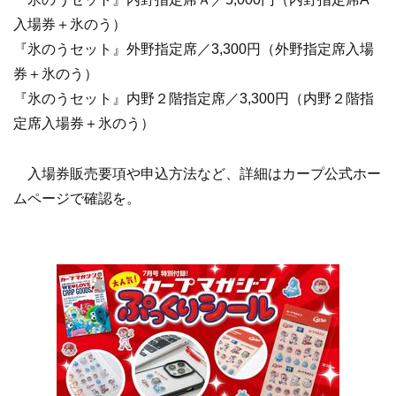
入場券＋氷のう）
『氷のうセット』外野指定席／3,300円（外野指定席入場
券＋氷のう）
『氷のうセット』内野２階指定席／3,300円（内野２階指
定席入場券＋氷のう）
入場券販売要項や申込方法など、詳細はカープ公式ホー
ムページで確認を。