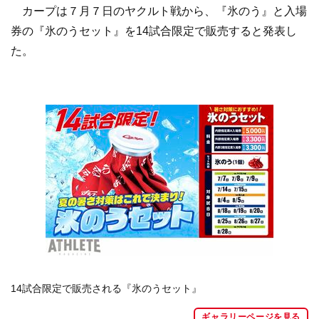
カープは７月７日のヤクルト戦から、『氷のう』と入場
券の『氷のうセット』を14試合限定で販売すると発表し
た。
14試合限定で販売される『氷のうセット』
ギャラリーページを見る