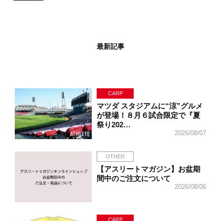
最新記事
CARP
マツダ スタジアムに“涼”グルメ
が登場！８月６試合限定で『夏
祭り202…
2026/08/07
OTHER
【アスリートマガジン】お盆期
間中のご注文について
2026/08/06
CARP