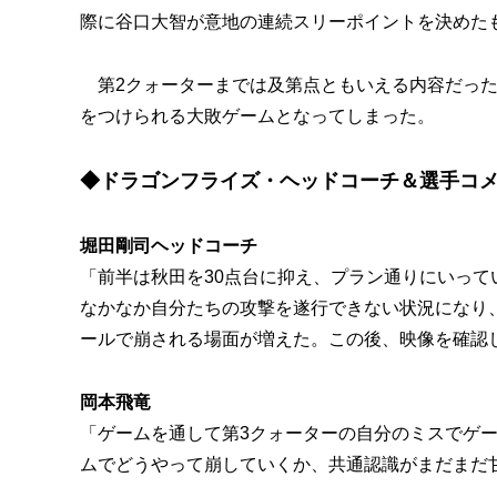
際に谷口大智が意地の連続スリーポイントを決めたも
第2クォーターまでは及第点ともいえる内容だった
をつけられる大敗ゲームとなってしまった。
◆ドラゴンフライズ・ヘッドコーチ＆選手コ
堀田剛司ヘッドコーチ
「前半は秋田を30点台に抑え、プラン通りにいっ
なかなか自分たちの攻撃を遂行できない状況になり
ールで崩される場面が増えた。この後、映像を確認
岡本飛竜
「ゲームを通して第3クォーターの自分のミスでゲー
ムでどうやって崩していくか、共通認識がまだまだ