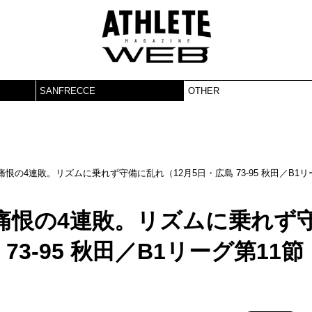
SANFRECCE
OTHER
恨の4連敗。リズムに乗れず守備に乱れ（12月5日・広島 73-95 秋田／B1リ
痛恨の4連敗。リズムに乗れず
73-95 秋田／B1リーグ第11節