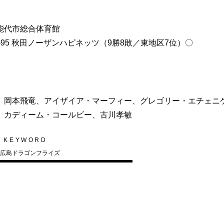
田・能代市総合体育館
-95 秋田ノーザンハピネッツ（9勝8敗／東地区7位）〇
、岡本飛竜、アイザイア・マーフィー、グレゴリー・エチェニ
、カディーム・コールビー、古川孝敏
KEYWORD
広島ドラゴンフライズ