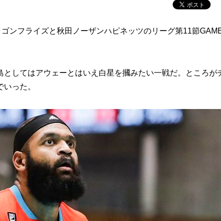
ゴンフライズと秋田ノーザンハピネッツのリーグ第11節GAME
としてはアウェーとはいえ白星を摑みたい一戦だ。ところが
でいった。