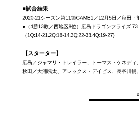
■試合結果
2020-21シーズン第11節GAME1／12月5日／秋
●（4勝13敗／西地区8位）広島ドラゴンフライズ 73
（1Q:14-21.2Q:18-14.3Q:22-33.4Q:19-27)
【スターター】
広島／ジャマリ・トレイラー、トーマス・ケネディ
秋田／大浦颯太、アレックス・デイビス、長谷川暢
#