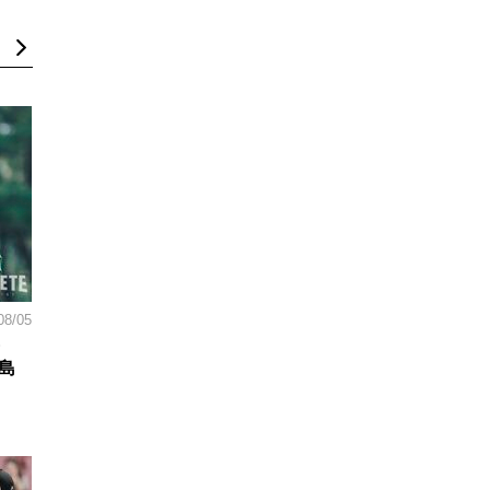
08/05
島