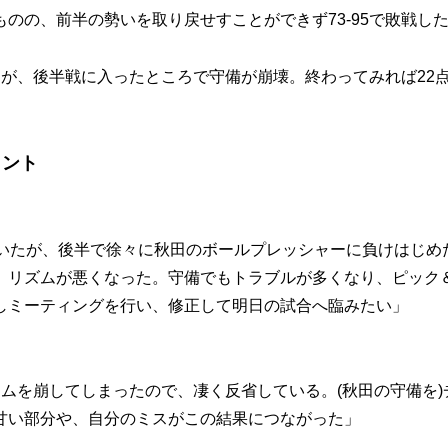
のの、前半の勢いを取り戻せすことができず73-95で敗戦し
が、後半戦に入ったところで守備が崩壊。終わってみれば22
メント
ていたが、後半で徐々に秋田のボールプレッシャーに負けはじめ
、リズムが悪くなった。守備でもトラブルが多くなり、ピック
しミーティングを行い、修正して明日の試合へ臨みたい」
ムを崩してしまったので、凄く反省している。(秋田の守備を)
甘い部分や、自分のミスがこの結果につながった」