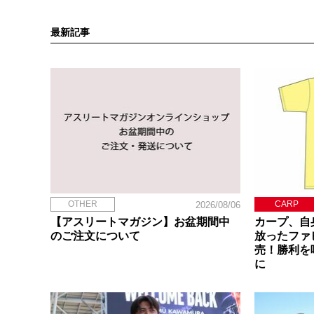
最新記事
OTHER
CARP
2026/08/06
【アスリートマガジン】お盆期間中
カープ、自
のご注文について
放ったファ
売！勝利を
に