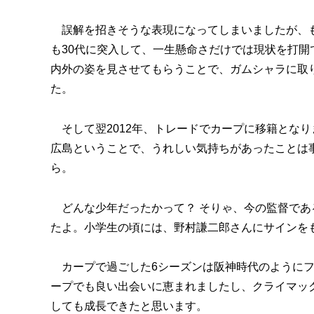
誤解を招きそうな表現になってしまいましたが、も
も30代に突入して、一生懸命さだけでは現状を打
内外の姿を見させてもらうことで、ガムシャラに取
た。
そして翌2012年、トレードでカープに移籍とな
広島ということで、うれしい気持ちがあったことは
ら。
どんな少年だったかって？ そりゃ、今の監督であ
たよ。小学生の頃には、野村謙二郎さんにサインを
カープで過ごした6シーズンは阪神時代のようにフ
ープでも良い出会いに恵まれましたし、クライマッ
しても成長できたと思います。