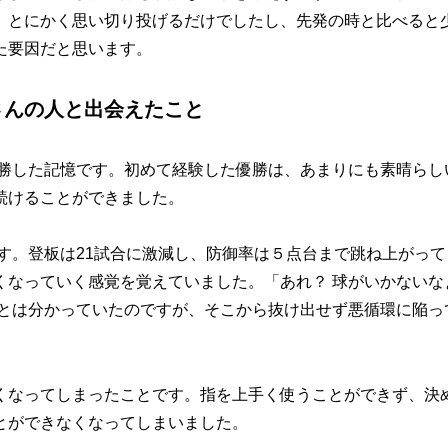
、とにかく思い切り投げるだけでしたし、先発の時と比べると
た要因だと思います。
さんの人と出会えたこと
優勝した記憶です。初めて経験した優勝は、あまりにも素晴らし
続けることができました。
す。登板は21試合に激減し、防御率は５点台まで跳ね上がって
くなっていく感覚を覚えていました。「あれ？ 球がいかないな
ことは分かっていたのですが、そこから抜け出せず悪循環に陥っ
なってしまったことです。指を上手く使うことができず、決
とができなくなってしまいました。