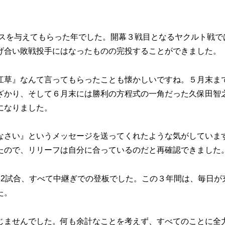
ンスを与えてもらった年でした。開幕３戦目となるヤクルト戦で
げ合い敗戦投手にはなったものの完投することができました。
草』なんて言ってもらったことも懐かしいですね。５月末ま
ざかり、そして６月末には勝利の方程式の一角だった久保田智
になりました。
さい』というメッセージを送ってくれたような気がしていま
たので、リリーフは自分に合っているのだと再確認できました
9年は62試合、すべて中継ぎでの登板でした。この３年間は、毎日が
た。
ませんでした。何も余計なことを考えず、すべてのことに全