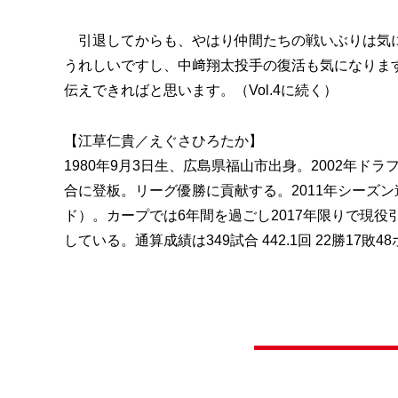
引退してからも、やはり仲間たちの戦いぶりは気に
うれしいですし、中﨑翔太投手の復活も気になりま
伝えできればと思います。（Vol.4に続く）
【江草仁貴／えぐさひろたか】
1980年9月3日生、広島県福山市出身。2002年ド
合に登板。リーグ優勝に貢献する。2011年シーズン
ド）。カープでは6年間を過ごし2017年限りで現
している。通算成績は349試合 442.1回 22勝17敗48