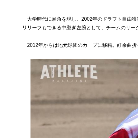
大学時代に頭角を現し、2002年のドラフト自由獲
リリーフもできる中継ぎ左腕として、チームのリー
2012年からは地元球団のカープに移籍。紆余曲