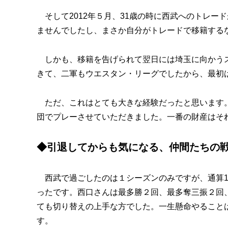
そして2012年５月、31歳の時に西武へのトレー
ませんでしたし、まさか自分がトレードで移籍する
しかも、移籍を告げられて翌日には埼玉に向かうス
きて、二軍もウエスタン・リーグでしたから、最初
ただ、これはとても大きな経験だったと思います。
団でプレーさせていただきました。一番の財産はそ
◆引退してからも気になる、仲間たちの
西武で過ごしたのは１シーズンのみですが、通算1
ったです。西口さんは最多勝２回、最多奪三振２回
ても切り替えの上手な方でした。一生懸命やること
す。