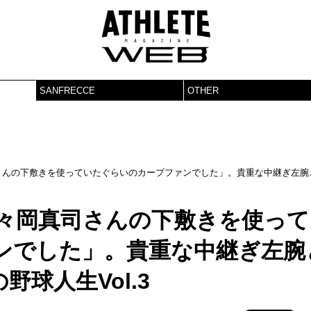
SANFRECCE
OTHER
さんの下敷きを使っていたぐらいのカープファンでした」。貴重な中継ぎ左腕
佐々岡真司さんの下敷きを使って
ンでした」。貴重な中継ぎ左腕
球人生Vol.3