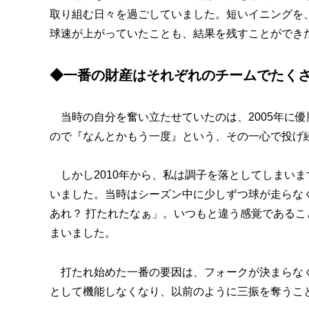
取り組む日々を過ごしていました。短いイニングを
球速が上がっていたことも、結果を残すことができ
◆一番の財産はそれぞれのチームでたく
当時の自分を奮い立たせていたのは、2005年に
ので『なんとかもう一度』という、その一心で投げ
しかし2010年から、私は調子を落としてしまいま
いました。当時はシーズン中に少しずつ球が走らな
あれ？ 打たれたなぁ」。いつもと違う感覚である
まいました。
打たれ始めた一番の要因は、フォークが決まらなく
として機能しなくなり、以前のように三振を奪うこ