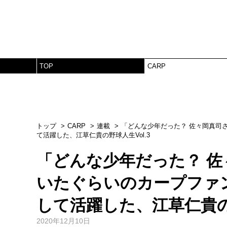
TOP
CARP
トップ
CARP
連載
「どんな少年だった？ 佐々岡真司
て活躍した、江草仁貴の野球人生Vol.3
「どんな少年だった？ 
いたぐらいのカープファ
して活躍した、江草仁貴の野
2020年12月10日