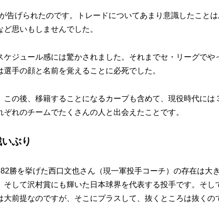
ドが告げられたのです。トレードについてあまり意識したことは
など思いもしませんでした。
ケジュール感には驚かされました。それまでセ・リーグでや
は選手の顔と名前を覚えることに必死でした。
この後、移籍することになるカープも含めて、現役時代には
れぞれのチームでたくさんの人と出会えたことです。
戦いぶり
82勝を挙げた西口文也さん（現一軍投手コーチ）の存在は大
、そして沢村賞にも輝いた日本球界を代表する投手です。そし
は大前提なのですが、そこにプラスして、抜くところは抜くの