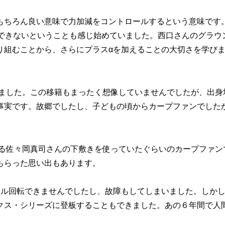
ちろん良い意味で力加減をコントロールするという意味です
開できないということも感じ始めていました。西口さんのグラウ
り組むことから、さらにプラスαを加えることの大切さを学び
りました。この移籍もまったく想像していませんでしたが、出身
事実です。故郷でしたし、子どもの頃からカープファンでした
る佐々岡真司さんの下敷きを使っていたぐらいのカープファン
もらった思い出もあります。
ル回転できませんでしたし、故障もしてしまいました。しか
クス・シリーズに登板することもできました。あの６年間で人