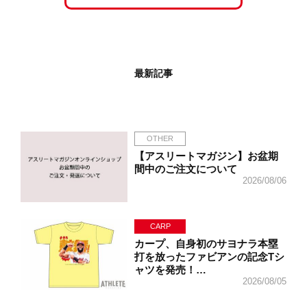
最新記事
OTHER
【アスリートマガジン】お盆期
間中のご注文について
2026/08/06
CARP
カープ、自身初のサヨナラ本塁
打を放ったファビアンの記念Tシ
ャツを発売！…
2026/08/05