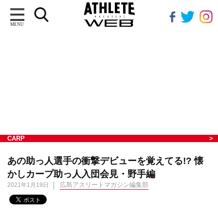
MENU
CARP
あの助っ人選手の衝撃デビューを覚えてる!? 懐
かしカープ助っ人入団会見・野手編
広島アスリートマガジン編集部
2021年1月19日