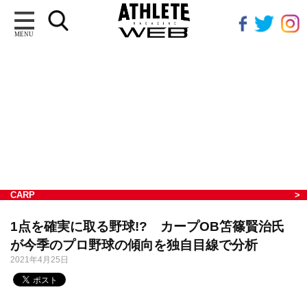
MENU
CARP
1点を確実に取る野球!? カープOB笘篠賢治氏
が今季のプロ野球の傾向を独自目線で分析
2021年4月25日