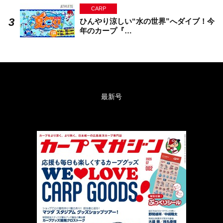
CARP
ひんやり涼しい“水の世界”へダイブ！今
年のカープ『…
最新号