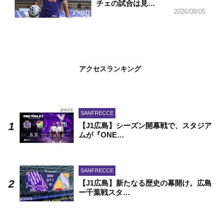
チェの試合は見…
2026/08/05
アクセスランキング
SANFRECCE
【J1広島】シーズン開幕戦で、スタジア
ムが『ONE…
SANFRECCE
【J1広島】新たなる歴史の幕開け。広島
ー千葉戦スタ…