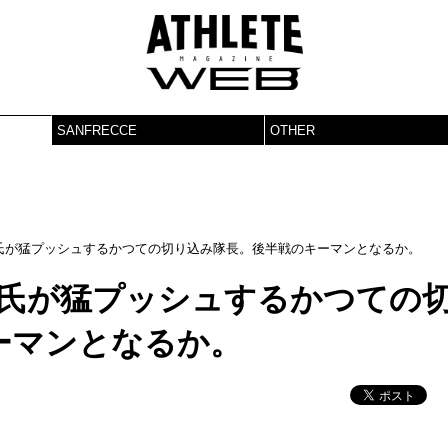
SANFRECCE
OTHER
氏が猛プッシュするかつての切り込み隊長。後半戦のキーマンとなるか。
治氏が猛プッシュするかつての
ーマンとなるか。