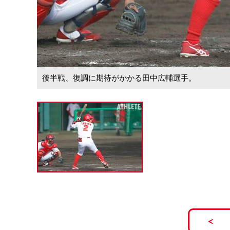
後半戦、復調に期待がかかる田中広輔選手。