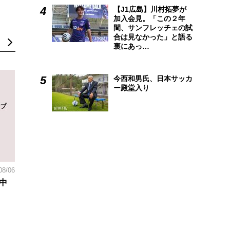
【J1広島】川村拓夢が
加入会見。「この２年
間、サンフレッチェの試
合は見なかった」と語る
裏にあっ…
今西和男氏、日本サッカ
ー殿堂入り
08/06
中