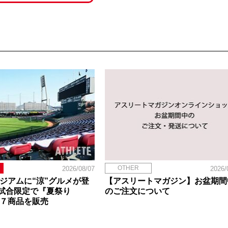
OTHER
2026/08/07
2026/
タジアムに“涼”グルメが登
【アスリートマガジン】お盆期間
試合限定で『夏祭り
のご注文について
定７商品を販売