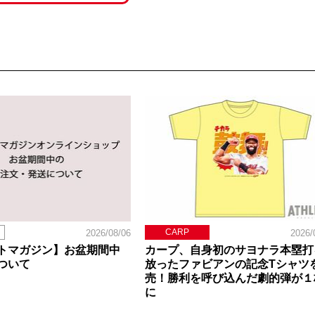
CARP
2026/08/06
2026/
トマガジン】お盆期間中
カープ、自身初のサヨナラ本塁打
ついて
放ったファビアンの記念Tシャツ
売！勝利を呼び込んだ劇的弾が１
に