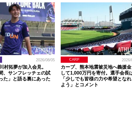
CARP
2026/08/05
2026/
】川村拓夢が加入会見。
カープ、熊本地震被災地へ義援金
間、サンフレッチェの試
して1,000万円を寄付。選手会長
った」と語る裏にあった
「少しでも皆様の力や希望となれ
よう」とコメント