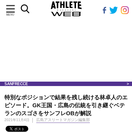
MENU
SANFRECCE
特別なポジションで結果を残し続ける林卓人のエ
ピソード。GK王国・広島の伝統を引き継ぐベテ
ランのスゴさをサンフレOBが解説
広島アスリートマガジン編集部
2021年11月4日