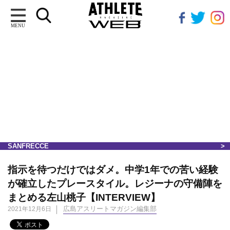
MENU
SANFRECCE
指示を待つだけではダメ。中学1年での苦い経験
が確立したプレースタイル。レジーナの守備陣を
まとめる左山桃子【INTERVIEW】
広島アスリートマガジン編集部
2021年12月6日