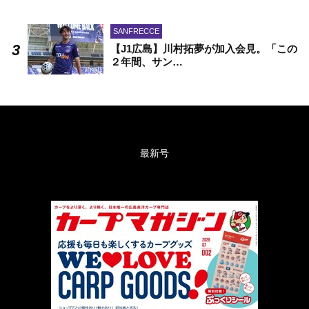
SANFRECCE
【J1広島】川村拓夢が加入会見。「この
２年間、サン…
最新号