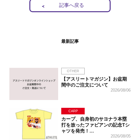
記事へ戻る
最新記事
OTHER
【アスリートマガジン】お盆期
間中のご注文について
2026/08/06
CARP
カープ、自身初のサヨナラ本塁
打を放ったファビアンの記念Tシ
ャツを発売！…
2026/08/05