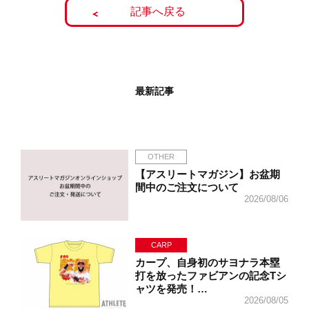
記事へ戻る
最新記事
OTHER
【アスリートマガジン】お盆期
間中のご注文について
2026/08/06
CARP
カープ、自身初のサヨナラ本塁
打を放ったファビアンの記念Tシ
ャツを発売！…
2026/08/05