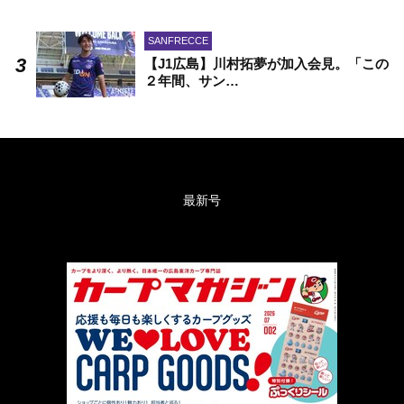
SANFRECCE
【J1広島】川村拓夢が加入会見。「この
２年間、サン…
最新号