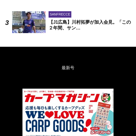
SANFRECCE
【J1広島】川村拓夢が加入会見。「この
２年間、サン…
最新号