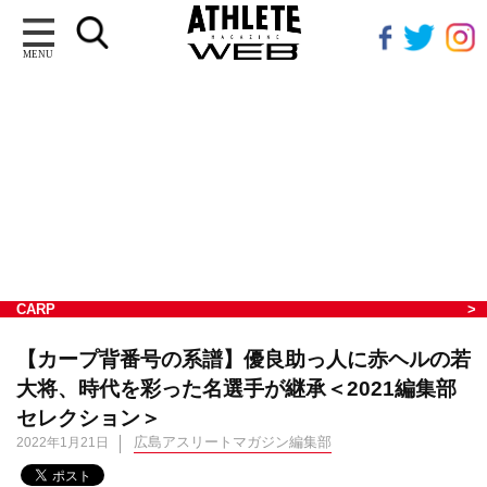
MENU
CARP
【カープ背番号の系譜】優良助っ人に赤ヘルの若
大将、時代を彩った名選手が継承＜2021編集部
セレクション＞
広島アスリートマガジン編集部
2022年1月21日