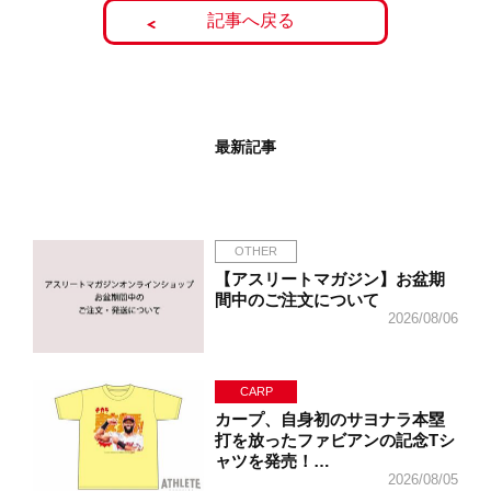
記事へ戻る
最新記事
OTHER
【アスリートマガジン】お盆期
間中のご注文について
2026/08/06
CARP
カープ、自身初のサヨナラ本塁
打を放ったファビアンの記念Tシ
ャツを発売！…
2026/08/05