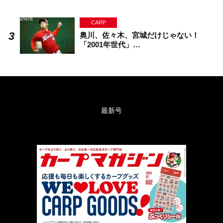
CARP
奥川、佐々木、宮城だけじゃない！
「2001年世代」…
最新号