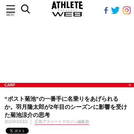
MENU
CARP
“ポスト菊池”の一番手に名乗りをあげられる
か。羽月隆太郎が2年目のシーズンに影響を受け
た菊池涼介の思考
広島アスリートマガジン編集部
2022年2月3日