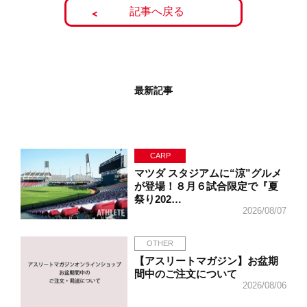
記事へ戻る
最新記事
CARP
マツダ スタジアムに“涼”グルメ
が登場！８月６試合限定で『夏
祭り202…
2026/08/07
OTHER
【アスリートマガジン】お盆期
間中のご注文について
2026/08/06