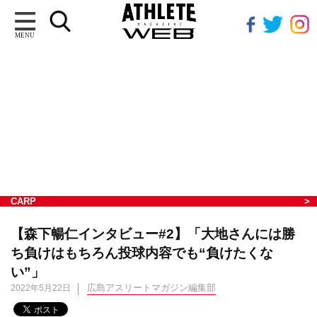
MENU
CARP
【森下暢仁インタビュー#2】「大地さんには勝
ち負けはもちろん投球内容でも“負けたくな
い”」
広島アスリートマガジン編集部
2022年5月22日