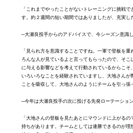
「これまでやったことがないトレーニングに挑戦で
す。約２週間の短い期間ではありましたが、充実し
─大瀬良投手からのアドバイスで、今シーズン意識
「見られ方を意識することですね。一軍で登板を重
ろんな人が見ているよと言ってもらったので、そこ
に与える影響などを考えて行動されているからこそ
いろいろなことを経験されていますし、大地さんが
ことを吸収して、大地さんのようにチームを引っ張
─今年は大瀬良投手の次に投げる先発ローテーショ
「大地さんの登板を見たあとにマウンドに上がるの
持ちがあります。チームとしては連勝できるのが理