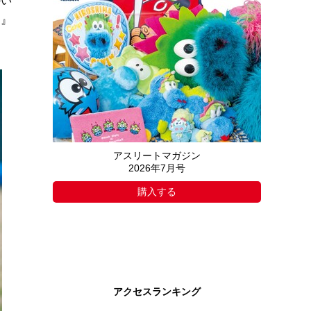
のい
ク』
アスリートマガジン
2026年7月号
購入する
アクセスランキング