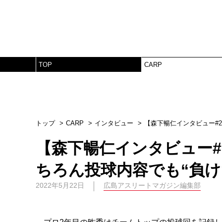
TOP
CARP
トップ
CARP
インタビュー
【森下暢仁インタビュー#
【森下暢仁インタビュー
ちろん投球内容でも“負け
2022年5月22日
広島アスリートマガジン編集部