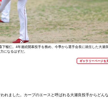
森下暢仁。4年連続開幕投手を務め、今季から選手会長に就任した大瀬
動力になるはずだ。
ギャラリーページを
行われました。カープのエースと呼ばれる大瀬良投手からどん