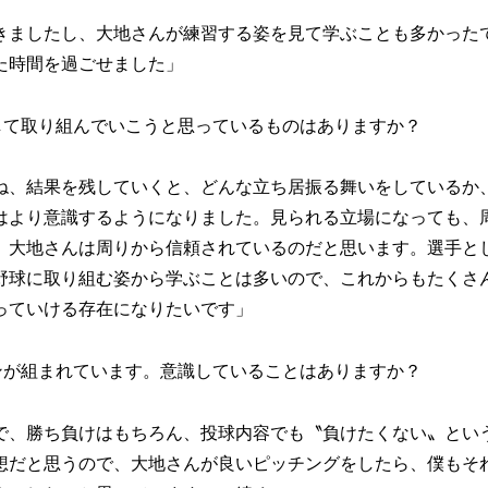
きましたし、大地さんが練習する姿を見て学ぶことも多かった
た時間を過ごせました」
して取り組んでいこうと思っているものはありますか？
ね、結果を残していくと、どんな立ち居振る舞いをしているか
はより意識するようになりました。見られる立場になっても、
、大地さんは周りから信頼されているのだと思います。選手と
野球に取り組む姿から学ぶことは多いので、これからもたくさ
っていける存在になりたいです」
ンが組まれています。意識していることはありますか？
で、勝ち負けはもちろん、投球内容でも〝負けたくない〟とい
想だと思うので、大地さんが良いピッチングをしたら、僕もそ