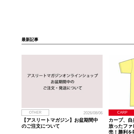
最新記事
OTHER
CARP
2026/08/06
【アスリートマガジン】お盆期間中
カープ、自
のご注文について
放ったファ
売！勝利を