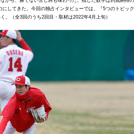
ながら、勝てない苦しみも味わった。残した数字は到底納得
力にしてきた。今回の独占インタビューでは、『5つのトピッ
く。（全3回のうち2回目・取材は2022年4月上旬）