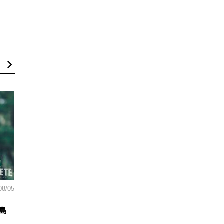
08/05
島