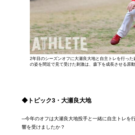
2年目のシーズンオフに大瀬良大地と自主トレを行った
の姿を間近で見て受けた刺激は、森下を成長させる原
◆トピック3・大瀬良大地
─今年のオフは大瀬良大地投手と一緒に自主トレを
響を受けましたか？