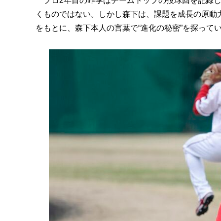
プロ2年目の昨季はチームトップの投球回を記録し
くものではない。しかし森下は、課題を成長の原動
をもとに、森下本人の言葉で“進化の秘密”を探ってい