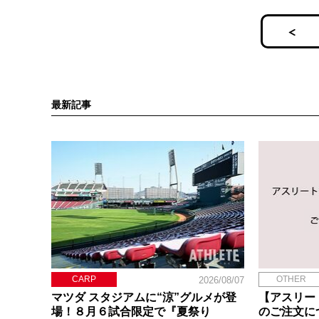
最新記事
CARP
OTHER
2026/08/07
マツダ スタジアムに“涼”グルメが登
【アスリー
場！８月６試合限定で『夏祭り
のご注文に