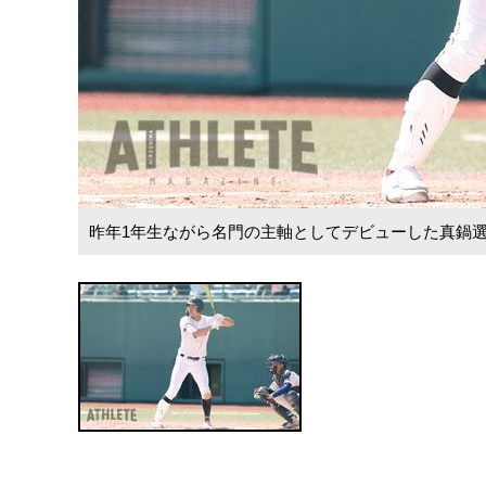
昨年1年生ながら名門の主軸としてデビューした真鍋