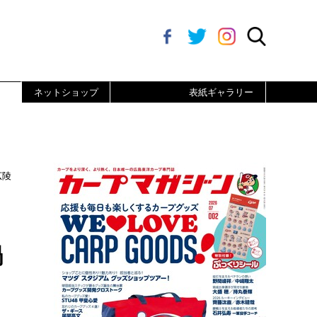
ネットショップ
表紙ギャラリー
広陵
ュ
鍋