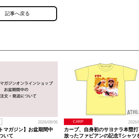
記事へ戻る
CARP
2026/08/06
2026/
トマガジン】お盆期間中
カープ、自身初のサヨナラ本塁打
ついて
放ったファビアンの記念Tシャツ