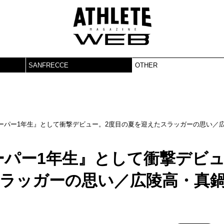
SANFRECCE
OTHER
ーパー1年生』として衝撃デビュー。2度目の夏を迎えたスラッガーの思い／
ーパー1年生』として衝撃デビ
スラッガーの思い／広陵高・真