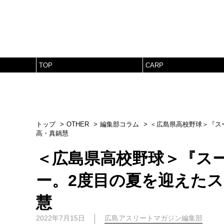
TOP
CARP
トップ
OTHER
編集部コラム
＜広島県高校野球＞『ス
高・真鍋慧
＜広島県高校野球＞『ス
ー。2度目の夏を迎えた
慧
2022年7月15日
広島アスリートマガジン編集部