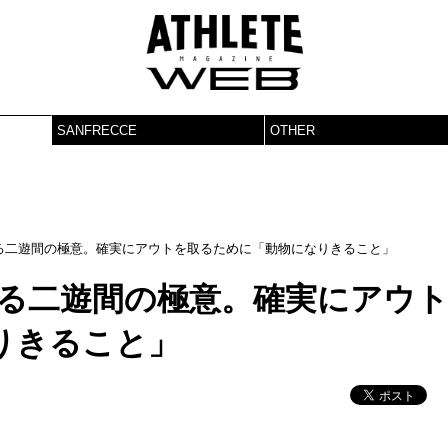
SANFRECCE
OTHER
る二遊間の極意。確実にアウトを取るために「動物になりきること」
語る二遊間の極意。確実にアウ
りきること」