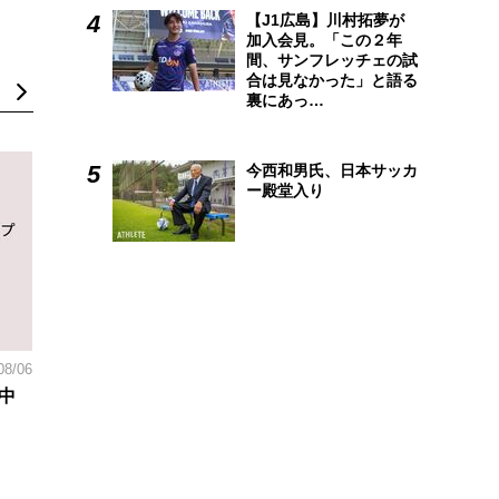
【J1広島】川村拓夢が
加入会見。「この２年
間、サンフレッチェの試
合は見なかった」と語る
裏にあっ…
今西和男氏、日本サッカ
ー殿堂入り
08/06
中