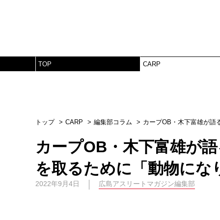
TOP
CARP
トップ
CARP
編集部コラム
カープOB・木下富雄が語
カープOB・木下富雄が
を取るために「動物にな
2022年9月4日
広島アスリートマガジン編集部