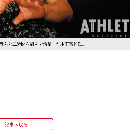
橋慶彦らと二遊間を組んで活躍した木下富雄氏。
記事へ戻る