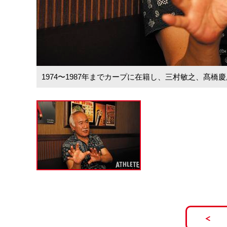
1974〜1987年までカープに在籍し、三村敏之、髙