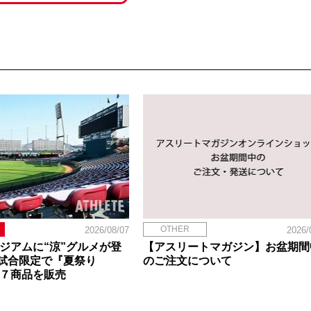
OTHER
2026/08/07
2026/
タジアムに“涼”グルメが登
【アスリートマガジン】お盆期間
試合限定で『夏祭り
のご注文について
定７商品を販売