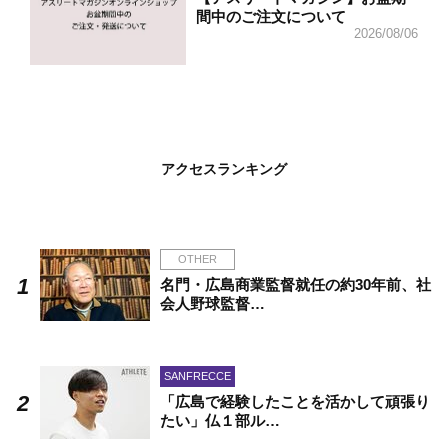
間中のご注文について
2026/08/06
アクセスランキング
OTHER
名門・広島商業監督就任の約30年前、社
会人野球監督…
SANFRECCE
「広島で経験したことを活かして頑張り
たい」仏１部ル…