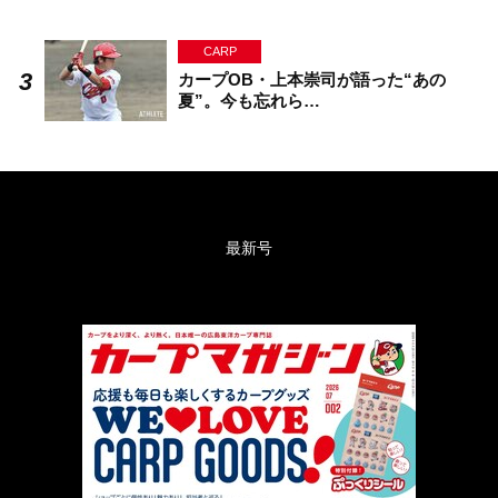
CARP
カープOB・上本崇司が語った“あの
夏”。今も忘れら…
最新号