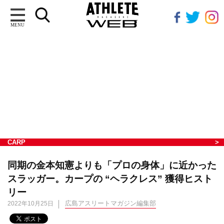
MENU
CARP
同期の金本知憲よりも「プロの身体」に近かった
スラッガー。カープの “ヘラクレス” 獲得ヒスト
リー
広島アスリートマガジン編集部
2022年10月25日