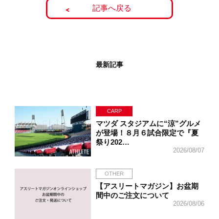
記事へ戻る
最新記事
CARP
マツダ スタジアムに“涼”グルメ
が登場！８月６試合限定で『夏
祭り202…
2026/08/07
OTHER
【アスリートマガジン】お盆期
間中のご注文について
2026/08/06