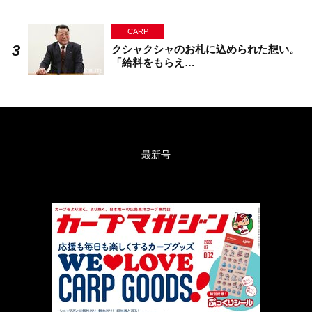
CARP
クシャクシャのお札に込められた想い。
「給料をもらえ…
最新号