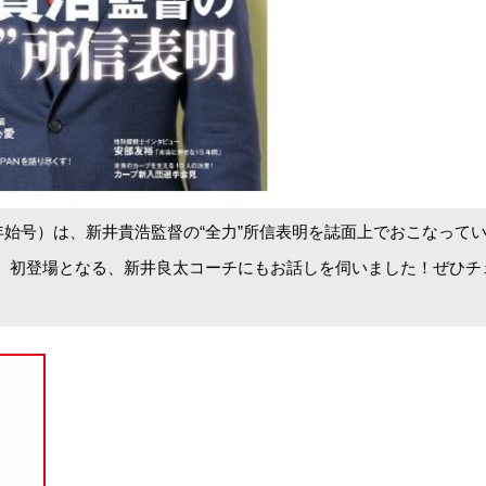
年始号）
は、新井貴浩監督の“全力”所信表明を誌面上でおこなって
、初登場となる、新井良太コーチにもお話しを伺いました！ぜひチ