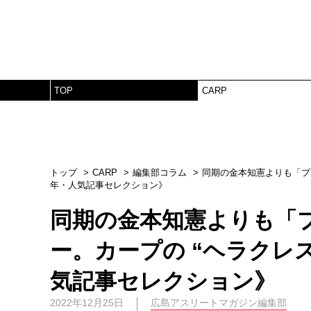
TOP
CARP
トップ
CARP
編集部コラム
同期の金本知憲よりも「プロ
年・人気記事セレクション》
同期の金本知憲よりも「
ー。カープの “ヘラクレス
気記事セレクション》
2022年12月25日
広島アスリートマガジン編集部