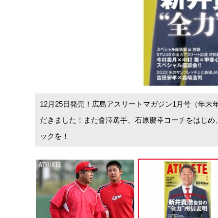
12月25日発売！広島アスリートマガジン1月号（年末
導に当た
だきました！また會澤選手、石原慶幸コーチをはじめ
ックを！