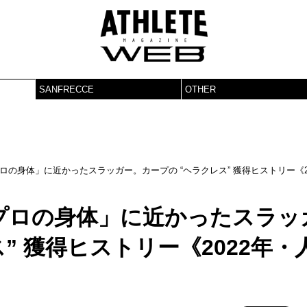
SANFRECCE
OTHER
の身体」に近かったスラッガー。カープの “ヘラクレス” 獲得ヒストリー《2
プロの身体」に近かったスラッ
” 獲得ヒストリー《2022年・