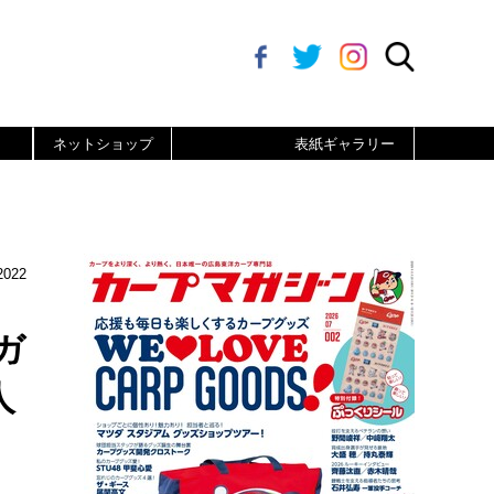
ネットショップ
表紙ギャラリー
022
ガ
人